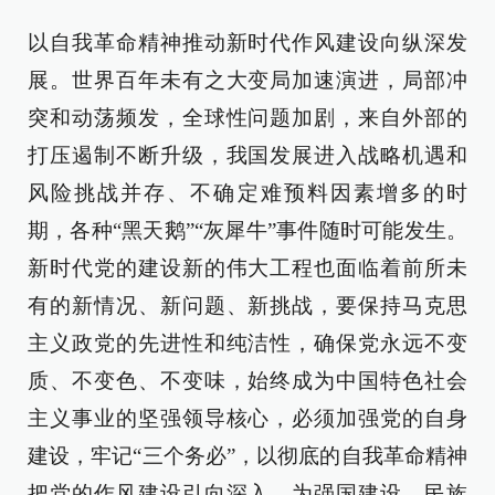
以自我革命精神推动新时代作风建设向纵深发
展。世界百年未有之大变局加速演进，局部冲
突和动荡频发，全球性问题加剧，来自外部的
打压遏制不断升级，我国发展进入战略机遇和
风险挑战并存、不确定难预料因素增多的时
期，各种“黑天鹅”“灰犀牛”事件随时可能发生。
新时代党的建设新的伟大工程也面临着前所未
有的新情况、新问题、新挑战，要保持马克思
主义政党的先进性和纯洁性，确保党永远不变
质、不变色、不变味，始终成为中国特色社会
主义事业的坚强领导核心，必须加强党的自身
建设，牢记“三个务必”，以彻底的自我革命精神
把党的作风建设引向深入，为强国建设、民族