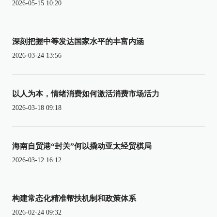
2026-05-15 10:20
深刻把握中等发达国家水平的丰富内涵
2026-03-24 13:56
以人为本，情绪消费如何激活消费市场活力
2026-03-18 09:18
海南自贸港“封关”何以撬动亚太经贸棋局
2026-03-12 16:12
构建常态化精准帮扶机制和政策体系
2026-02-24 09:32