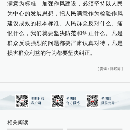
满意为标准。加强作风建设，必须坚持以人民
为中心的发展思想，把人民满意作为检验作风
建设成效的根本标准。人民群众反对什么、痛
恨什么，我们就要坚决防范和纠正什么。凡是
群众反映强烈的问题都要严肃认真对待，凡是
损害群众利益的行为都要坚决纠正。
[
责编：陈锐海
]
相关阅读