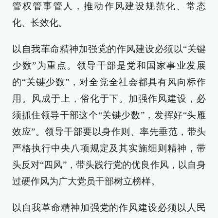
管权管事管人，推动作风建设规范化、常态
化、长效化。
以自我革命精神加强党的作风建设必须以“关键
少数”为重点。领导干部是党和国家事业发展
的“关键少数”，对全党全社会都具有风向标作
用。风成于上，俗化于下。加强作风建设，必
须抓住领导干部这个“关键少数”，发挥好“头雁
效应”。领导干部要以身作则、率先垂范，带头
严格执行中央八项规定及其实施细则精神，带
头反对“四风”，带头践行党的优良作风，以自身
过硬作风为广大党员干部树立榜样。
以自我革命精神加强党的作风建设必须以人民