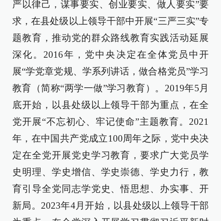
严以律己，谋事要实、创业要实、做人要实”要
求，在县处级以上领导干部中开展“三严三实”专
题教育，推动党的群众路线教育实践活动延展
深化。2016年，党中央决定在全体党员中开
展“学党章党规、学系列讲话，做合格党员”学习
教育（简称“两学一做”学习教育）。2019年5月
底开始，以县处级以上领导干部为重点，在全
党开展“不忘初心、牢记使命”主题教育。2021
年，在中国共产党成立100周年之际，党中央决
定在全党开展党史学习教育，要求广大党员学
史明理、学史增信、学史崇德、学史力行，教
育引导全党同志学党史、悟思想、办实事、开
新局。2023年4月开始，以县处级以上领导干部