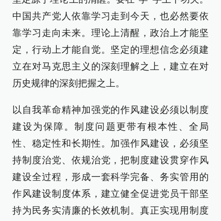
中国共产党人依靠学习走到今天，也必然要依
靠学习走向未来。理论上清醒，政治上才能坚
定，行动上才能自觉。坚定的理想信念必须建
立在对马克思主义的深刻理解之上，建立在对
历史规律的深刻把握之上。
以自我革命精神加强党的作风建设必须以制度
建设为保障。制度问题更带有根本性、全局
性、稳定性和长期性。加强作风建设，必须坚
持制度治党、依规治党，把制度建设贯穿作风
建设全过程，形成一套科学完备、务实管用的
作风建设制度体系，建立健全促进党员干部坚
持为民务实清廉的长效机制。真正实现用制度