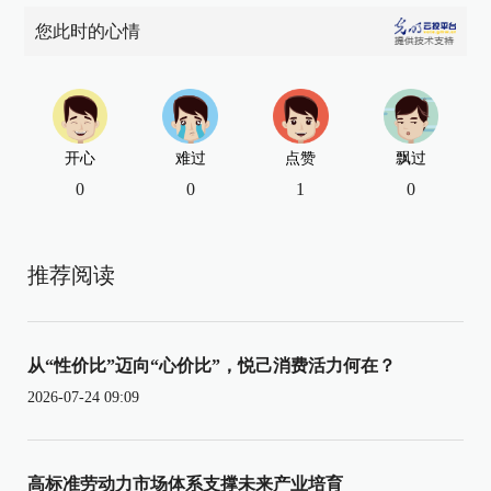
您此时的心情
开心
难过
点赞
飘过
0
0
1
0
推荐阅读
从“性价比”迈向“心价比”，悦己消费活力何在？
2026-07-24 09:09
高标准劳动力市场体系支撑未来产业培育