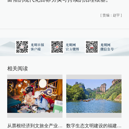
[
责编：赵宇
]
相关阅读
从票根经济到文旅全产业链升级
数字生态文明建设的福建路径与启示