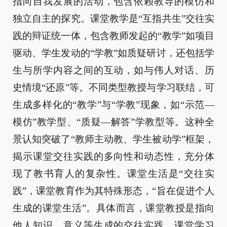
指向自我发展的活动，包含依赖教导的模仿和
独立自主的探究。课堂教学是“互指共生”交往实
践的辩证统一体，包含教师发起的“教学”如项目
驱动、学生发动的“学教”如质疑研讨，还包括学
生与所学内容之间的互动，如与伟人对话、历
史情境“还原”等。不同类型教授与学习联结，可
生成多样化的“教学”与“学教”现象，如“示范—
模仿”教学型、“质疑—解答”学教型等。这种全
景认知突破了“教师主动教、学生被动学”框架，
揭示课堂交往实践的多向性和动态性，充分体
现了教书育人的复杂性。课堂生活是“交往实
践”，课堂教育作为其特殊形态，“旨在促进个人
生成的课堂生活”。具体而言，课堂教授是指向
他人知识、意义等生成的交往实践，课堂学习