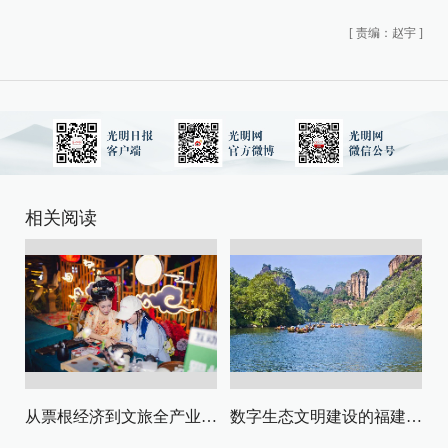
[
责编：赵宇
]
相关阅读
从票根经济到文旅全产业链升级
数字生态文明建设的福建路径与启示