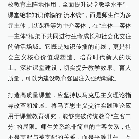
校教育主阵地作用，全面提升课堂教学水平”。
课堂绝非知识传输的“流水线”，而是师生作为多
元主体，以课程等为中介客体，在“主体—客体
—主体”框架下共同进行生命成长和社会化交往
的鲜活场域。它既是知识传播的前线，更是社
会主义核心价值观塑造、培育时代新人的沃
土。深耕课堂建设，切实提升教学效果、育人
质量，可以为建设教育强国注入强劲动能。
打造高质量课堂，应坚持以马克思主义理论指
导改革和发展。将马克思主义交往实践理论应
用于课堂教育研究，能够突破传统教育“主客二
分”的局限。师生关系绝非简单的主客关系，也
不是支配与被支配的关系，而是平等共生、互