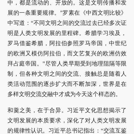
中，都是流动的、开放的。这是文明传播和发
展的一条重要规律。”罗素在《中西文明比较》
中写道：“不同文明之间的交流过去已经多次证
明是人类文明发展的里程碑。希腊学习埃及，
罗马借鉴希腊，阿拉伯参照罗马帝国，中世纪
的欧洲又模仿阿拉伯，而文艺复兴的欧洲仿效
拜占庭帝国。”尽管人类早期受到地理阻隔等限
制，但各种文明之间的交流、接触总是随着人
类活动范围的逐步扩大而不断加深，世界是在
多样文明交流交融中才成为今天这个样态的。
和羹之美，在于合异。习近平文化思想揭示了
文明发展的本质要求，深化了对人类文明发展
的规律性认识。习近平总书记指出：“交流互鉴