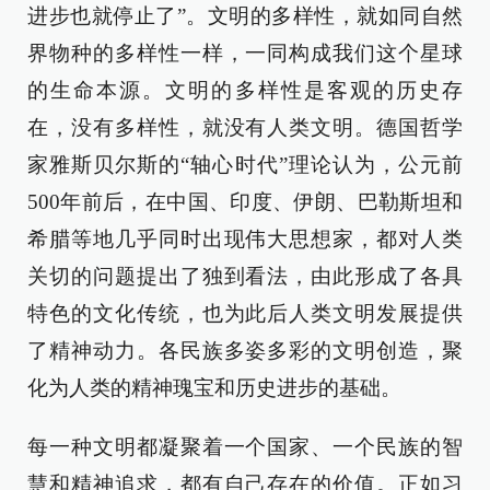
进步也就停止了”。文明的多样性，就如同自然
界物种的多样性一样，一同构成我们这个星球
的生命本源。文明的多样性是客观的历史存
在，没有多样性，就没有人类文明。德国哲学
家雅斯贝尔斯的“轴心时代”理论认为，公元前
500年前后，在中国、印度、伊朗、巴勒斯坦和
希腊等地几乎同时出现伟大思想家，都对人类
关切的问题提出了独到看法，由此形成了各具
特色的文化传统，也为此后人类文明发展提供
了精神动力。各民族多姿多彩的文明创造，聚
化为人类的精神瑰宝和历史进步的基础。
每一种文明都凝聚着一个国家、一个民族的智
慧和精神追求，都有自己存在的价值。正如习