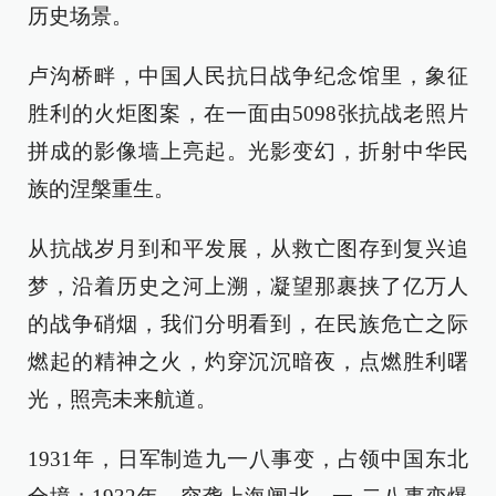
历史场景。
卢沟桥畔，中国人民抗日战争纪念馆里，象征
胜利的火炬图案，在一面由5098张抗战老照片
拼成的影像墙上亮起。光影变幻，折射中华民
族的涅槃重生。
从抗战岁月到和平发展，从救亡图存到复兴追
梦，沿着历史之河上溯，凝望那裹挟了亿万人
的战争硝烟，我们分明看到，在民族危亡之际
燃起的精神之火，灼穿沉沉暗夜，点燃胜利曙
光，照亮未来航道。
1931年，日军制造九一八事变，占领中国东北