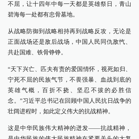
不屈，让十四年中每一天都是英雄祭日，青山
碧海每一处都有忠骨墓地。
从战略防御到战略相持再到战略反攻，无论是
正面战场还是敌后战场，中国人民同仇敌忾、
共赴国难、铁骨铮铮。
“天下兴亡、匹夫有责的爱国情怀，视死如归、
宁死不屈的民族气节，不畏强暴、血战到底的
英雄气概，百折不挠、坚忍不拔的必胜信
念。”习近平总书记在回顾中国人民抗日战争的
壮阔进程时，如此定义伟大的抗战精神。
这是中华民族伟大精神的迸发——抗战精神，
是中华民族的伟大民族精神在紧要关头的大复