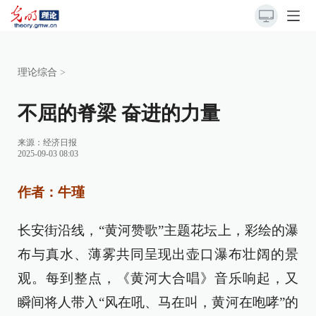
理论综合
>
不屈的脊梁 奋进的力量
来源：
经济日报
2025-09-03 08:03
作者：牛瑾
长安街沿线，“黄河赞歌”主题花坛上，彩绘的瀑
布与真水、薄雾共同呈现出壶口瀑布壮阔的景
观。每到整点，《黄河大合唱》音乐响起，又
瞬间将人带入“风在吼、马在叫，黄河在咆哮”的