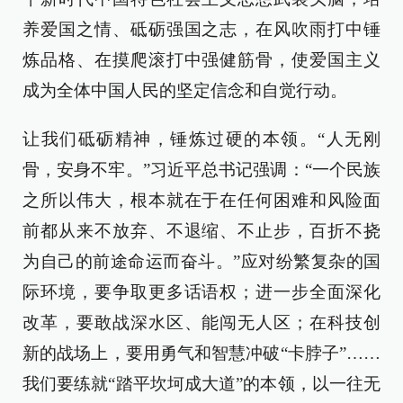
养爱国之情、砥砺强国之志，在风吹雨打中锤
炼品格、在摸爬滚打中强健筋骨，使爱国主义
成为全体中国人民的坚定信念和自觉行动。
让我们砥砺精神，锤炼过硬的本领。“人无刚
骨，安身不牢。”习近平总书记强调：“一个民族
之所以伟大，根本就在于在任何困难和风险面
前都从来不放弃、不退缩、不止步，百折不挠
为自己的前途命运而奋斗。”应对纷繁复杂的国
际环境，要争取更多话语权；进一步全面深化
改革，要敢战深水区、能闯无人区；在科技创
新的战场上，要用勇气和智慧冲破“卡脖子”……
我们要练就“踏平坎坷成大道”的本领，以一往无