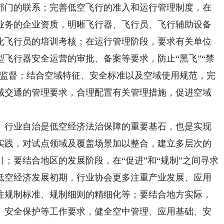
部门的联系；完善低空飞行的准入和运行管理制度，在
业务的企业资质，明晰飞行器、飞行员、飞行辅助设备
化飞行员的培训考核；在运行管理阶段，要求有关单位
飞行器安全运营的审批、备案等要求，防止“黑飞”“禁
的监督；结合空域特征、安全标准以及空域使用规范，完
域交通的管理要求，合理配置有关管理措施，促进空域
行业自治是低空经济法治保障的重要基石，也是实现
实践，对试点领域及覆盖场景加以整合，建立多层次的
；要结合地区的发展阶段，在“促进”和“规制”之间寻求
低空经济发展初期，行业协会更多注重产业发展、应用
注规制标准、规制细则的精细化等；要结合地方实际，
、安全保护等工作要求，健全空中管理、应用基础、安