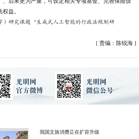
广、后果更为严重，可设定相关专项基金、完善保险设
法权益。
学）研究课题“生成式人工智能的行政法规制研
[
责编：陈锐海
]
我国文旅消费正在扩容升级