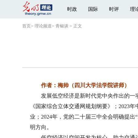
时政
国际
时评
理
首页
>
理论频道
>
青椒谈
>
正文
作者：梅帅（四川大学法学院讲师）
发展低空经济是新时代党中央作出的一项重
《国家综合立体交通网规划纲要》；2023
业；2024年，党的二十届三中全会明确提
明方向。
低空经济以空间开发为核心，助力交通运