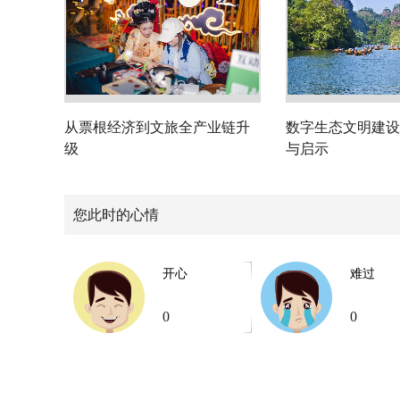
从票根经济到文旅全产业链升
数字生态文明建设
级
与启示
您此时的心情
开心
难过
0
0