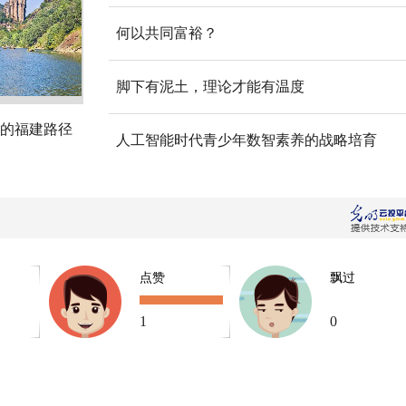
何以共同富裕？
脚下有泥土，理论才能有温度
的福建路径
人工智能时代青少年数智素养的战略培育
点赞
飘过
1
0