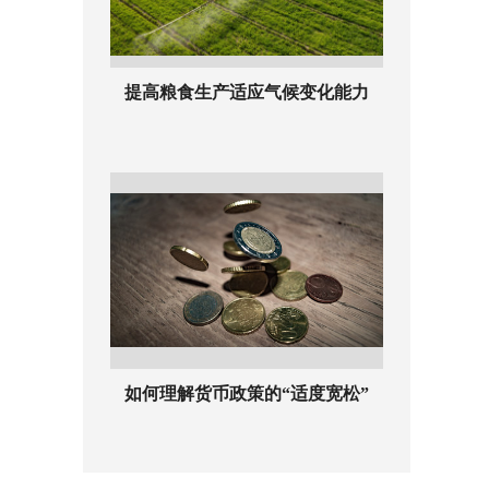
提高粮食生产适应气候变化能力
如何理解货币政策的“适度宽松”