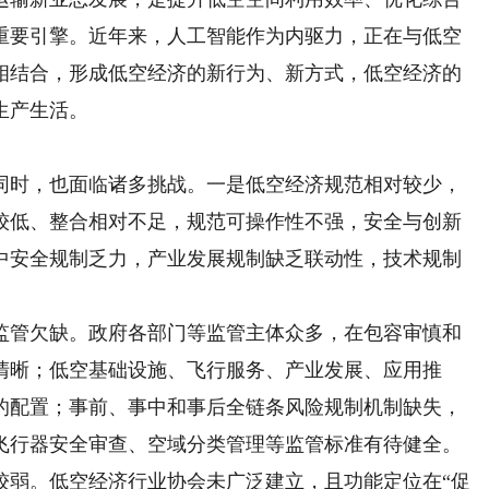
重要引擎。近年来，人工智能作为内驱力，正在与低空
相结合，形成低空经济的新行为、新方式，低空经济的
生产生活。
时，也面临诸多挑战。一是低空经济规范相对较少，
较低、整合相对不足，规范可操作性不强，安全与创新
中安全规制乏力，产业发展规制缺乏联动性，技术规制
管欠缺。政府各部门等监管主体众多，在包容审慎和
清晰；低空基础设施、飞行服务、产业发展、应用推
的配置；事前、事中和事后全链条风险规制机制缺失，
飞行器安全审查、空域分类管理等监管标准有待健全。
弱。低空经济行业协会未广泛建立，且功能定位在“促