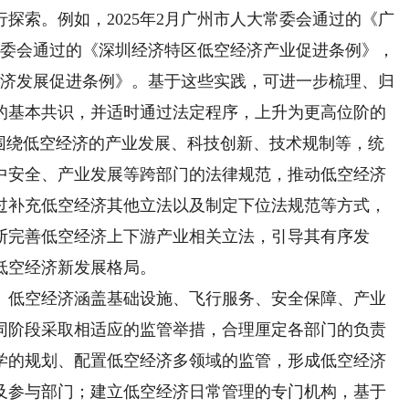
探索。例如，2025年2月广州市人大常委会通过的《广
常委会通过的《深圳经济特区低空经济产业促进条例》，
经济发展促进条例》。基于这些实践，可进一步梳理、归
的基本共识，并适时通过法定程序，上升为更高位阶的
可围绕低空经济的产业发展、科技创新、技术规制等，统
中安全、产业发展等跨部门的法律规范，推动低空经济
过补充低空经济其他立法以及制定下位法规范等方式，
断完善低空经济上下游产业相关立法，引导其有序发
低空经济新发展格局。
低空经济涵盖基础设施、飞行服务、安全保障、产业
同阶段采取相适应的监管举措，合理厘定各部门的负责
学的规划、配置低空经济多领域的监管，形成低空经济
及参与部门；建立低空经济日常管理的专门机构，基于