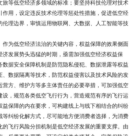
文旅等低空经济多领域的标准；要坚持科技伦理对技术
引作用，设定违反技术伦理等惩处性措施，促进低空经
的伦理边界，审慎运用物联网、大数据、人工智能等技
作为低空经济法治的关键内容，权益保障的效果侧面
经济发展势头迅猛的时期，亟需加强低空经济权益保
务数据安全保障机制是防范隐私侵犯、数据泄露等权益
证、数据隔离等技术，防范权益侵害以及技术风险的发
运营方、维护方等多主体责任的必要举措，可加强低空
建设，规范各类低空飞行行为，营造规范有序的飞行运
权益保障的内在要求，可构建线上与线下相结合的纠纷
裁等纠纷化解方式，尽可能地方便消费者选择，为消费
化的飞行风险分担机制是低空经济发展的重要支撑。由