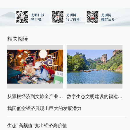
相关阅读
从票根经济到文旅全产业链升级
数字生态文明建设的福建路径与启示
我国低空经济展现出巨大的发展潜力
生态“高颜值”变出经济高价值