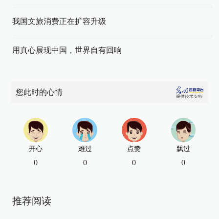
我国文旅消费正在扩容升级
用真心展现中国，世界自有回响
您此时的心情
开心
难过
点赞
飘过
0
0
0
0
推荐阅读