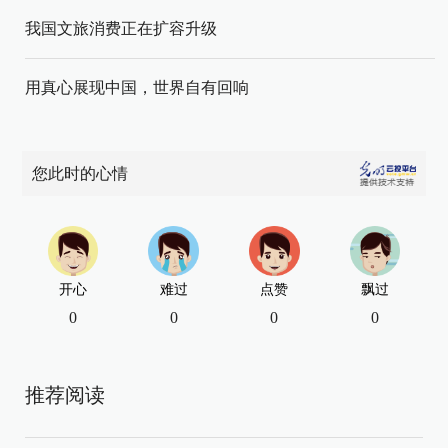
我国文旅消费正在扩容升级
用真心展现中国，世界自有回响
您此时的心情
开心
难过
点赞
飘过
0
0
0
0
推荐阅读