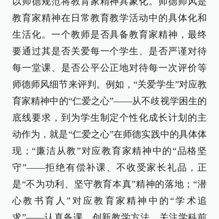
以师德规范将教育家精神具象化。师德师风是
教育家精神在日常教育教学活动中的具体化和
生活化。一个教师是否具备教育家精神，最终
要通过其是否关爱每一个学生、是否严谨对待
每一堂课、是否公平公正地对待每一次评价等
师德师风细节来评判。例如，“关爱学生”对应教
育家精神中的“仁爱之心”——从不歧视学困生的
底线要求，到为学生制定个性化成长计划的主
动作为，就是“仁爱之心”在师德实践中的具体体
现；“廉洁从教”对应教育家精神中的“品格坚
守”——拒绝有偿补课、不收受家长礼品，正
是“不为功利、坚守教育本真”精神的落地；“潜
心教书育人”对应教育家精神中的“学术追
求”——认真备课、创新教学方法、关注学科前