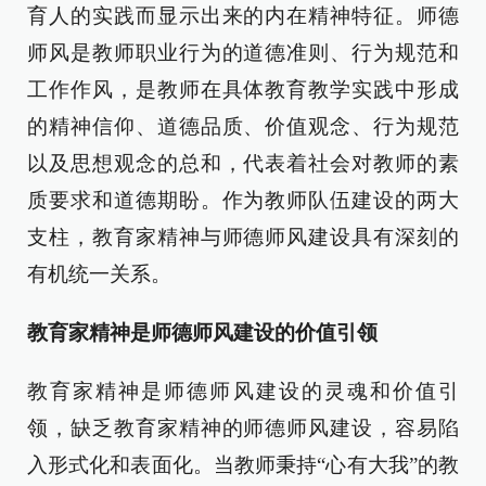
育人的实践而显示出来的内在精神特征。师德
师风是教师职业行为的道德准则、行为规范和
工作作风，是教师在具体教育教学实践中形成
的精神信仰、道德品质、价值观念、行为规范
以及思想观念的总和，代表着社会对教师的素
质要求和道德期盼。作为教师队伍建设的两大
支柱，教育家精神与师德师风建设具有深刻的
有机统一关系。
教育家精神是师德师风建设的价值引领
教育家精神是师德师风建设的灵魂和价值引
领，缺乏教育家精神的师德师风建设，容易陷
入形式化和表面化。当教师秉持“心有大我”的教