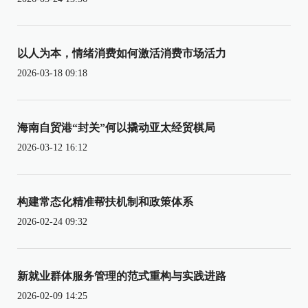
以人为本，情绪消费如何激活消费市场活力
2026-03-18 09:18
海南自贸港“封关”何以撬动亚太经贸棋局
2026-03-12 16:12
构建常态化精准帮扶机制和政策体系
2026-02-24 09:32
新就业群体服务管理的范式重构与实践进路
2026-02-09 14:25