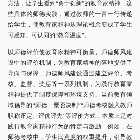
方法，让学生看到“勇于创新”的教育家精神。这
些具体的师德实践，通过教师的一言一行传递
给学生，使教育家精神从理论概念变成了学生
可感知、可认同的“教育温度”。
以师德评价使教育家精神可衡量。师德师风建
设中的评价机制，为教育家精神的落地提供了
导向与保障。师德师风建设通过建立评价、考
核、监督、奖惩等一系列机制，为践行教育家
精神提供了制度保障和环境支持。当前教育领
域倡导的“师德一票否决制”“师德考核融入教师
职称评定、评优评先”等评价方式，本质上是对
践行教育家精神行为的肯定与激励。例如，在
师德考核中，学生满意度的权重提升，引导教