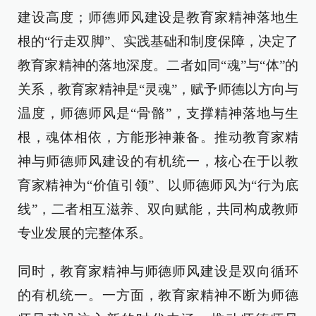
建设高度；师德师风建设是教育家精神落地生
根的“行走双脚”、实践基础和制度保障，决定了
教育家精神的落地深度。二者如同“魂”与“体”的
关系，教育家精神是“灵魂”，赋予师德以方向与
温度，师德师风是“骨骼”，支撑精神落地与生
根，魂体相依，方能形神兼备。推动教育家精
神与师德师风建设的有机统一，核心在于以教
育家精神为“价值引领”、以师德师风为“行为底
线”，二者相互滋养、双向赋能，共同构成教师
专业发展的完整体系。
同时，教育家精神与师德师风建设是双向循环
的有机统一。一方面，教育家精神不断为师德