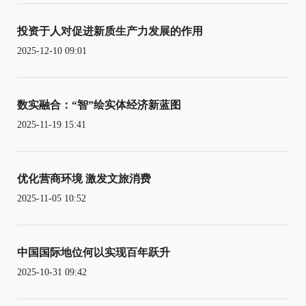
投资于人对促进新质生产力发展的作用
2025-12-10 09:01
数实融合：“智”绘实体经济新蓝图
2025-11-19 15:41
优化营商环境 激发文旅消费
2025-11-05 10:52
中国国际地位何以实现百年跃升
2025-10-31 09:42