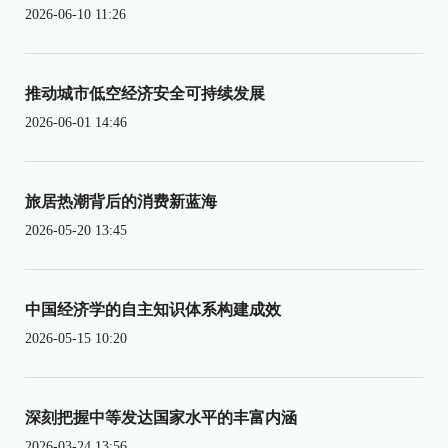
2026-06-10 11:26
推动城市低空经济安全可持续发展
2026-06-01 14:46
旅居热潮背后的消费新蓝海
2026-05-20 13:45
中国经济学的自主知识体系构建成效
2026-05-15 10:20
深刻把握中等发达国家水平的丰富内涵
2026-03-24 13:56