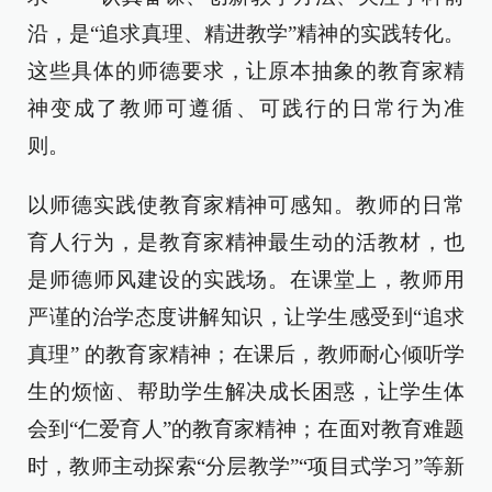
沿，是“追求真理、精进教学”精神的实践转化。
这些具体的师德要求，让原本抽象的教育家精
神变成了教师可遵循、可践行的日常行为准
则。
以师德实践使教育家精神可感知。教师的日常
育人行为，是教育家精神最生动的活教材，也
是师德师风建设的实践场。在课堂上，教师用
严谨的治学态度讲解知识，让学生感受到“追求
真理” 的教育家精神；在课后，教师耐心倾听学
生的烦恼、帮助学生解决成长困惑，让学生体
会到“仁爱育人”的教育家精神；在面对教育难题
时，教师主动探索“分层教学”“项目式学习”等新