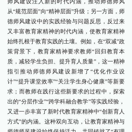
师风建设注入新的时代内涵，推动师德师风
从“规范层面”向“精神层面”升级；另一方面，师
德师风建设中的实践经验与问题反思，反过来
又丰富教育家精神的时代内涵，使教育家精神
始终扎根于教育实践的土壤。例如，在“双减”政
策背景下，教育家精神要求教师“回归教育本
质，减轻学生负担、提升育人质量”，这一精神
指引推动师德师风建设新增了“优化作业设
计”“提升课堂效率”“关注学生身心健康”等新要
求；而教师在践行这些新要求的过程中，探索
出的“分层作业”“跨学科融合教学”等实践经验，
又进一步丰富了新时代教育家精神中“创新育人
方式”的内涵。这种双向互动，让教育家精神与
师德师风建设始终保持活力，共同铸就了“有理