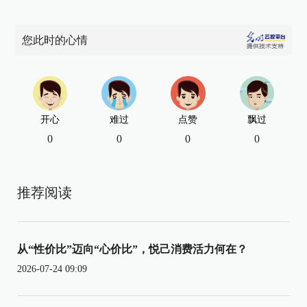
您此时的心情
开心
难过
点赞
飘过
0
0
0
0
推荐阅读
从“性价比”迈向“心价比”，悦己消费活力何在？
2026-07-24 09:09