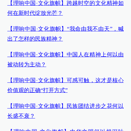
【理响中国·文化旗帜】跨越时空的文化精神如
何在新时代绽放光芒？
【理响中国·文化旗帜】“我命由我不由天”，喊
出了怎样的民族精神？
【理响中国·文化旗帜】中国人在精神上何以由
被动转为主动？
【理响中国·文化旗帜】可感可触，这才是核心
价值观的正确“打开方式”
【理响中国·文化旗帜】民族团结进步之花何以
长盛不衰？