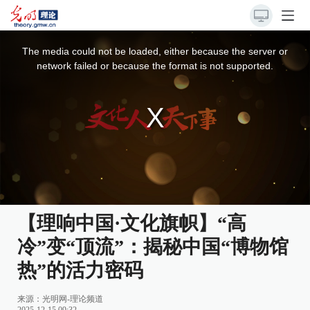
This
is
a
The media could not be loaded, either because the server or
modal
window.
network failed or because the format is not supported.
【理响中国·文化旗帜】“高
冷”变“顶流”：揭秘中国“博物馆
热”的活力密码
来源：
光明网-理论频道