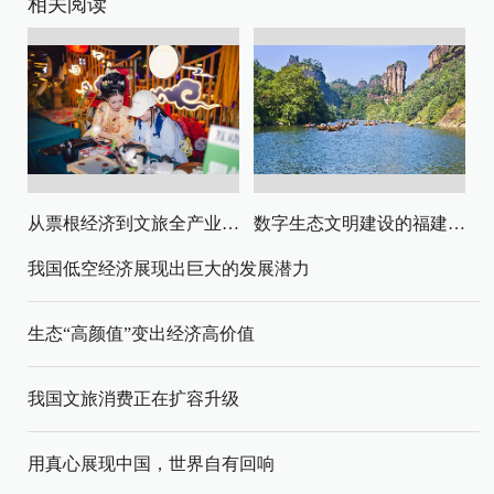
相关阅读
从票根经济到文旅全产业链升级
数字生态文明建设的福建路径与启示
我国低空经济展现出巨大的发展潜力
生态“高颜值”变出经济高价值
我国文旅消费正在扩容升级
用真心展现中国，世界自有回响