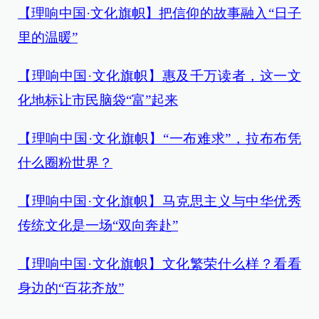
【理响中国·文化旗帜】把信仰的故事融入“日子
里的温暖”
【理响中国·文化旗帜】惠及千万读者，这一文
化地标让市民脑袋“富”起来
【理响中国·文化旗帜】“一布难求”，拉布布凭
什么圈粉世界？
【理响中国·文化旗帜】马克思主义与中华优秀
传统文化是一场“双向奔赴”
【理响中国·文化旗帜】文化繁荣什么样？看看
身边的“百花齐放”