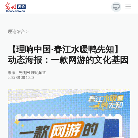
理论综合
>
【理响中国·春江水暖鸭先知】
动态海报：一款网游的文化基因
来源：
光明网-理论频道
2025-09-30 16:58