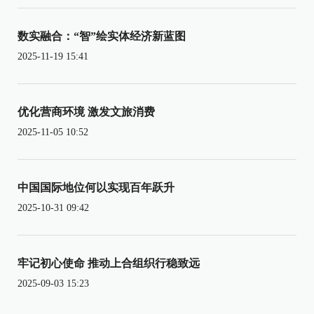
数实融合：“智”绘实体经济新蓝图
2025-11-19 15:41
优化营商环境 激发文旅消费
2025-11-05 10:52
中国国际地位何以实现百年跃升
2025-10-31 09:42
牢记初心使命 推动上合组织行稳致远
2025-09-03 15:23