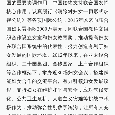
国的重要协调作用。中国始终支持联合国发挥
核心作用，认真履行《消除对妇女一切形式歧
视公约》等各项国际公约，2015年以来向联合
国妇女署捐款2000万美元，同联合国教科文组
织合作设立女童和妇女教育奖，推动提高妇女
在联合国系统中的代表性，努力创造有利于妇
女发展的国际环境。2012年以来，在亚太经合
组织、二十国集团、金砖国家、上海合作组织
等合作框架下，举办近30场妇女会议，搭建赋
能妇女合作的交流平台。有力引领妇女发展议
程，支持妇女在维护和平与安全，应对气候变
化、公共卫生危机、人道主义灾难等挑战中积
极作为，推动弥合性别数字鸿沟，让所有人充