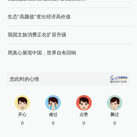
生态“高颜值”变出经济高价值
我国文旅消费正在扩容升级
用真心展现中国，世界自有回响
您此时的心情
开心
难过
点赞
飘过
0
0
0
0