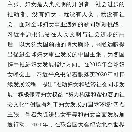
主张。妇女是人类文明的开创者、社会进步的
推动者。没有妇女，就没有人类，就没有社
会。面对全球妇女事业遇到的新问题新挑战，
习近平总书记站在人类文明与社会进步的高
度，以大党大国领袖的博大胸怀，高瞻远瞩提
出促进全球妇女事业发展的中国主张，为各国
携手推进妇女发展指明方向。在2015年全球妇
女峰会上，习近平总书记着眼落实2030年可持
续发展议程，提出“推动妇女和经济社会同步发
展”“积极保障妇女权益”“努力构建和谐包容的社
会文化”“创造有利于妇女发展的国际环境”四点
主张，号召为促进男女平等和妇女全面发展加
速行动。2020年，在联合国大会纪念北京世界