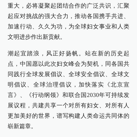
重大，必将凝聚起团结合作的广泛共识，汇聚
起应对挑战的强大合力，推动各国携手共进、
加速行动、久久为功，为全球妇女事业和人类
文明进步作出新贡献。
潮起宜踏浪，风正好扬帆。站在新的历史起
点，中国愿以此次妇女峰会为契机，同各国共
同践行全球发展倡议、全球安全倡议、全球文
明倡议、全球治理倡议，加快落实《北京宣
言》、《行动纲领》和联合国2030年可持续发
展议程，共建共享一个对所有妇女、对所有人
更加美好的世界，谱写构建人类命运共同体的
崭新篇章。