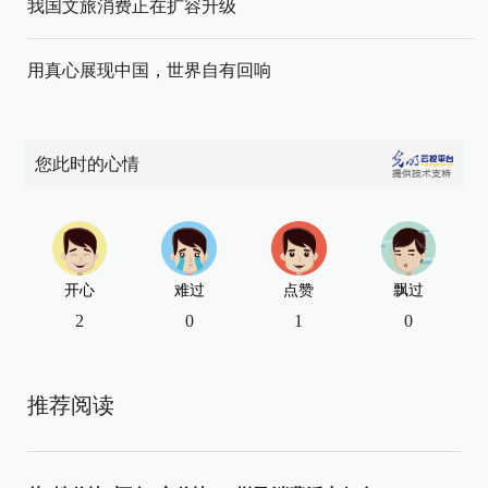
我国文旅消费正在扩容升级
用真心展现中国，世界自有回响
您此时的心情
开心
难过
点赞
飘过
2
0
1
0
推荐阅读