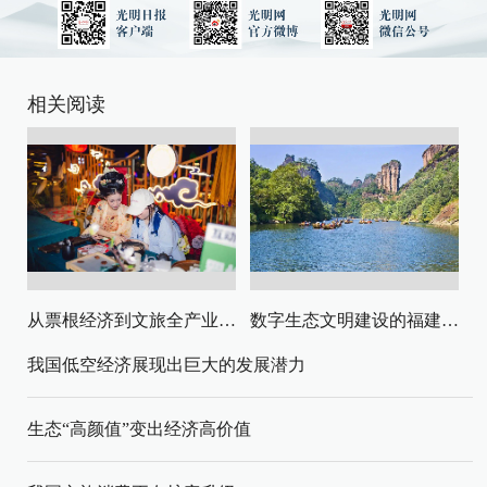
相关阅读
从票根经济到文旅全产业链升级
数字生态文明建设的福建路径与启示
我国低空经济展现出巨大的发展潜力
生态“高颜值”变出经济高价值