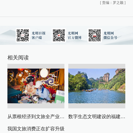
[
责编：罗之颖
]
相关阅读
从票根经济到文旅全产业链升级
数字生态文明建设的福建路径与启示
我国文旅消费正在扩容升级