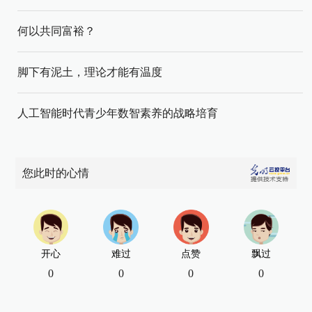
何以共同富裕？
脚下有泥土，理论才能有温度
人工智能时代青少年数智素养的战略培育
您此时的心情
开心
难过
点赞
飘过
0
0
0
0