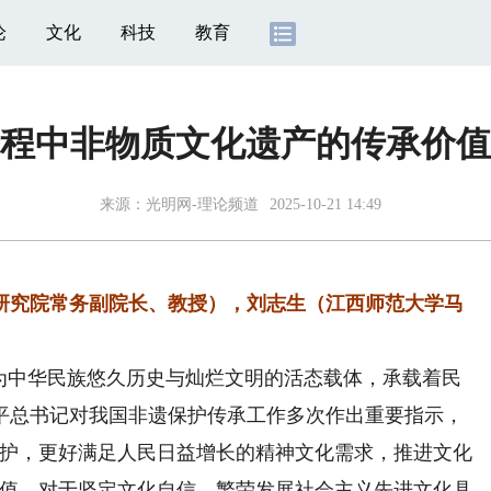
论
文化
科技
教育
程中非物质文化遗产的传承价值
来源：
光明网-理论频道
2025-10-21 14:49
究院常务副院长、教授），刘志生（江西师范大学马
中华民族悠久历史与灿烂文明的活态载体，承载着民
平总书记对我国非遗保护传承工作多次作出重要指示，
保护，更好满足人民日益增长的精神文化需求，推进文化
价值，对于坚定文化自信、繁荣发展社会主义先进文化具