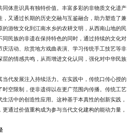
同体意识具有独特价值。丰富多彩的非物质文化遗产
性，又通过长期的历史交融与互鉴融合，助力塑造了兼
原的游牧文化到江南水乡的农耕文明，从西南山地的民
不同民族的非遗在保持特色的同时，通过持续的文化对
节庆活动、欣赏地方戏曲表演、学习传统手工技艺等非
深层的情感共鸣，从而增进文化认同，强化对中华民族
当代发展注入持续活力。在实践中，传统口传心授的
了时空限制，使非遗得以在更广范围内传播。传统工艺
代生活中的创造性应用。这种基于本真性的创新实践，
，更通过价值重构成为参与当代文化建构的能动力量，
径