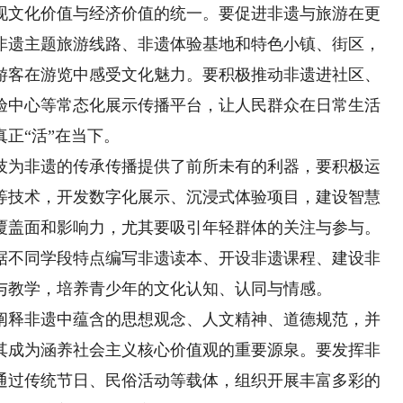
现文化价值与经济价值的统一。要促进非遗与旅游在更
非遗主题旅游线路、非遗体验基地和特色小镇、街区，
游客在游览中感受文化魅力。要积极推动非遗进社区、
验中心等常态化展示传播平台，让人民群众在日常生活
正“活”在当下。
为非遗的传承传播提供了前所未有的利器，要积极运
等技术，开发数字化展示、沉浸式体验项目，建设智慧
覆盖面和影响力，尤其要吸引年轻群体的关注与参与。
据不同学段特点编写非遗读本、开设非遗课程、建设非
与教学，培养青少年的文化认知、认同与情感。
释非遗中蕴含的思想观念、人文精神、道德规范，并
其成为涵养社会主义核心价值观的重要源泉。要发挥非
通过传统节日、民俗活动等载体，组织开展丰富多彩的