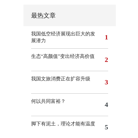
最热文章
我国低空经济展现出巨大的发
1
展潜力
生态“高颜值”变出经济高价值
2
我国文旅消费正在扩容升级
3
何以共同富裕？
4
脚下有泥土，理论才能有温度
5