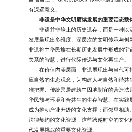
有深远意义。
非遗是中华文明赓续发展的重要活态载
非遗并非静止的历史遗存，而是一种以活
发展呈现出多维度、深层次的文明传承与创
非遗将中华民族在长期历史发展中形成的宇
关系的智慧，进行代际传递与文化再生产。
在价值内涵层面，非遗展现出与当代可持
应自然的生态观念，为构建人与自然和谐共
准把握、传统民居建筑中因地制宜的营造法
华民族与环境和合共生的生存智慧。在实践
成为推动产业升级的文化支撑；而邻里相助
法律契约的文化资源，这些跨越时空的文化
代发展挑战的重要文化资源。