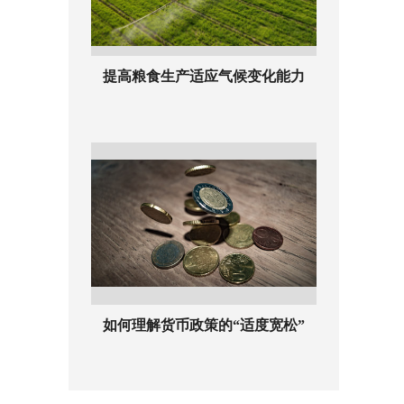
提高粮食生产适应气候变化能力
如何理解货币政策的“适度宽松”