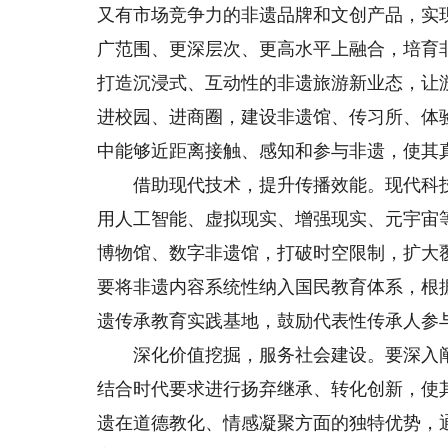
又有市场竞争力的非遗品牌和文创产品，实
广范围、更深层次、更高水平上融合，培育
打造沉浸式、互动性的非遗旅游新业态，让
进校园、进商圈，建设非遗馆、传习所、体
中能够近距离接触、感知和参与非遗，使其真
借助现代技术，提升传播效能。现代科技
用人工智能、虚拟现实、增强现实、元宇宙
博物馆、数字非遗馆，打破时空限制，扩大
要将非遗内容系统性纳入国民教育体系，根
遗传承教育实践基地，鼓励代表性传承人参
深化价值挖掘，服务社会建设。要深入阐
结合时代要求进行扬弃继承、转化创新，使
遗在道德教化、情感凝聚方面的独特优势，