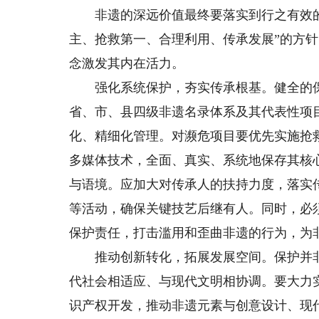
非遗的深远价值最终要落实到行之有效的
主、抢救第一、合理利用、传承发展”的方
念激发其内在活力。
强化系统保护，夯实传承根基。健全的保
省、市、县四级非遗名录体系及其代表性项
化、精细化管理。对濒危项目要优先实施抢
多媒体技术，全面、真实、系统地保存其核
与语境。应加大对传承人的扶持力度，落实
等活动，确保关键技艺后继有人。同时，必
保护责任，打击滥用和歪曲非遗的行为，为
推动创新转化，拓展发展空间。保护并非
代社会相适应、与现代文明相协调。要大力
识产权开发，推动非遗元素与创意设计、现