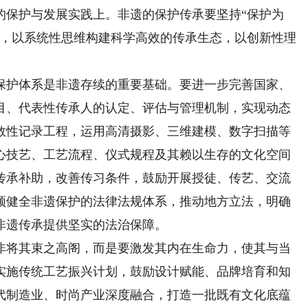
保护与发展实践上。非遗的保护传承要坚持“保护为
针，以系统性思维构建科学高效的传承生态，以创新性理
护体系是非遗存续的重要基础。要进一步完善国家、
目、代表性传承人的认定、评估与管理机制，实现动态
救性记录工程，运用高清摄影、三维建模、数字扫描等
心技艺、工艺流程、仪式规程及其赖以生存的文化空间
传承补助，改善传习条件，鼓励开展授徒、传艺、交流
须健全非遗保护的法律法规体系，推动地方立法，明确
非遗传承提供坚实的法治保障。
将其束之高阁，而是要激发其内在生命力，使其与当
实施传统工艺振兴计划，鼓励设计赋能、品牌培育和知
代制造业、时尚产业深度融合，打造一批既有文化底蕴