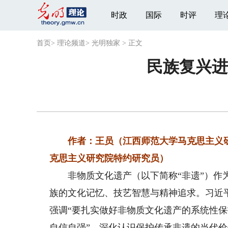
时政
国际
时评
理
首页
>
理论频道
>
光明独家
>
正文
民族复兴进
作者：王员（江西师范大学马克思主义研
克思主义研究院特约研究员）
非物质文化遗产（以下简称“非遗”）作为
族的文化记忆、技艺智慧与精神追求。习近
强调“要扎实做好非物质文化遗产的系统性
自信自强”。深化认识保护传承非遗的当代