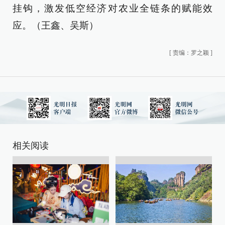
挂钩，激发低空经济对农业全链条的赋能效
应。（王鑫、吴斯）
[
责编：罗之颖
]
相关阅读