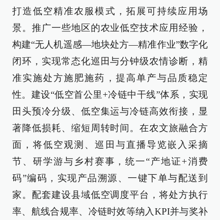
打造低空精准农服模式，拓展可持续应用场
景。推广一些地区的农业低空技术应用经验，
构建“无人机遥感—地块处方—精准作业”数字化
闭环，实现常态化巡田与分钟级农情诊断，精
准实施处方施肥施药，提高单产与品质稳定
性。建设“低空首公里+冷链中干线”体系，实现
田头预冷分级、低空集运与冷链高效衔接，显
著降低损耗、缩短周转时间。在农文旅融合方
面，将低空观测、巡田与直播导览嵌入采摘
节、研学游与乡村赛事，统一“产地证+消费
码”编码，实现产品溯源、一键下单与配送到
家。配套建设县域低空调度平台，将处方执行
率、航线合规率、冷链时效等纳入KPI并与奖补