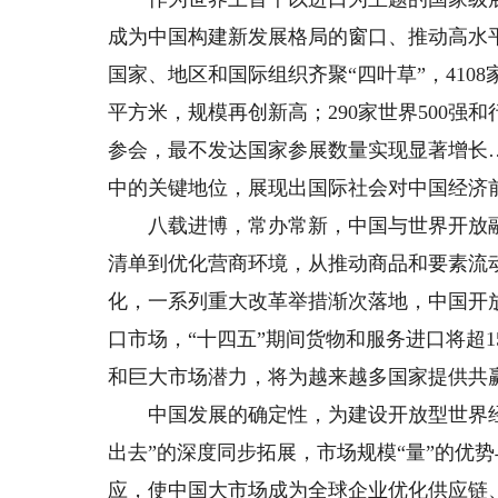
成为中国构建新发展格局的窗口、推动高水平
国家、地区和国际组织齐聚“四叶草”，410
平方米，规模再创新高；290家世界500强和
参会，最不发达国家参展数量实现显著增长
中的关键地位，展现出国际社会对中国经济
八载进博，常办常新，中国与世界开放融
清单到优化营商环境，从推动商品和要素流
化，一系列重大改革举措渐次落地，中国开
口市场，“十四五”期间货物和服务进口将超
和巨大市场潜力，将为越来越多国家提供共
中国发展的确定性，为建设开放型世界经济
出去”的深度同步拓展，市场规模“量”的优
应，使中国大市场成为全球企业优化供应链