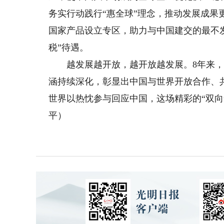
务实行动践行“惠全球”理念，推动发展成
国家产品设立专区，助力与中国建交的最不发
税”待遇。
越发展越开放，越开放越发展。8年来，
涵持续深化，彰显出中国与世界开放合作、
世界以热忱参与回应中国，这场精彩的“双
平）