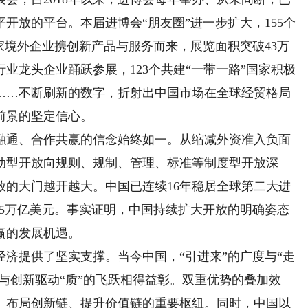
开放的平台。本届进博会“朋友圈”进一步扩大，155个
8家境外企业携创新产品与服务而来，展览面积突破43万
行业龙头企业踊跃参展，123个共建“一带一路”国家积极
……不断刷新的数字，折射出中国市场在全球经贸格局
前景的坚定信心。
通、合作共赢的信念始终如一。从缩减外资准入负面
动型开放向规则、规制、管理、标准等制度型开放深
放的大门越开越大。中国已连续16年稳居全球第二大进
15万亿美元。事实证明，中国持续扩大开放的明确姿态
赢的发展机遇。
提供了坚实支撑。当今中国，“引进来”的广度与“走
势与创新驱动“质”的飞跃相得益彰。双重优势的叠加效
、布局创新链、提升价值链的重要枢纽。同时，中国以