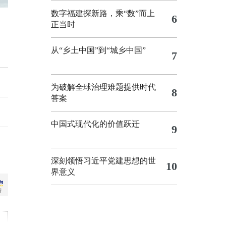
数字福建探新路，乘“数”而上
6
正当时
从“乡土中国”到“城乡中国”
7
为破解全球治理难题提供时代
8
答案
中国式现代化的价值跃迁
9
深刻领悟习近平党建思想的世
10
界意义