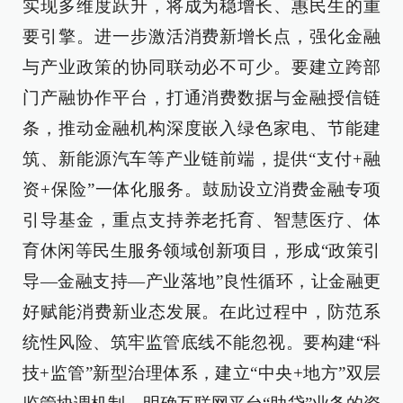
实现多维度跃升，将成为稳增长、惠民生的重
要引擎。进一步激活消费新增长点，强化金融
与产业政策的协同联动必不可少。要建立跨部
门产融协作平台，打通消费数据与金融授信链
条，推动金融机构深度嵌入绿色家电、节能建
筑、新能源汽车等产业链前端，提供“支付+融
资+保险”一体化服务。鼓励设立消费金融专项
引导基金，重点支持养老托育、智慧医疗、体
育休闲等民生服务领域创新项目，形成“政策引
导—金融支持—产业落地”良性循环，让金融更
好赋能消费新业态发展。在此过程中，防范系
统性风险、筑牢监管底线不能忽视。要构建“科
技+监管”新型治理体系，建立“中央+地方”双层