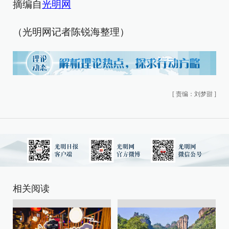
摘编自
光明网
（光明网记者陈锐海整理）
[
责编：刘梦甜
]
相关阅读