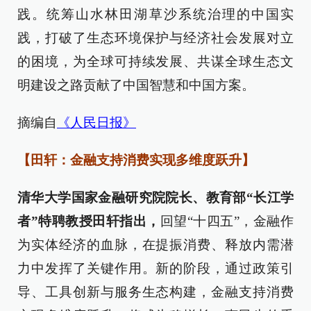
践。统筹山水林田湖草沙系统治理的中国实
践，打破了生态环境保护与经济社会发展对立
的困境，为全球可持续发展、共谋全球生态文
明建设之路贡献了中国智慧和中国方案。
摘编自
《人民日报》
【田轩：金融支持消费实现多维度跃升】
清华大学国家金融研究院院长、教育部“长江学
者”特聘教授田轩指出，
回望“十四五”，金融作
为实体经济的血脉，在提振消费、释放内需潜
力中发挥了关键作用。新的阶段，通过政策引
导、工具创新与服务生态构建，金融支持消费