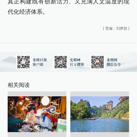
真正构建既有创新活力、又充满人文温度的现
代化经济体系。
[
责编：刘梦甜
]
相关阅读