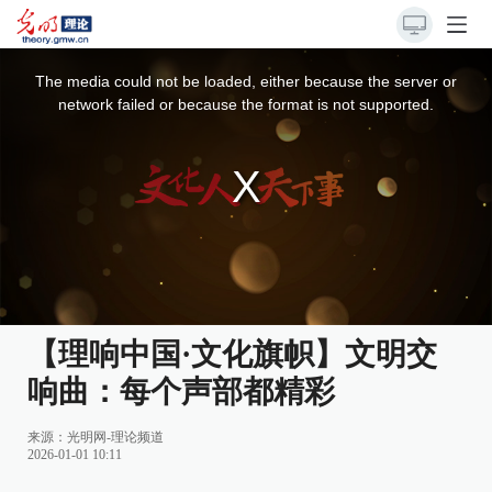
This
is
a
The media could not be loaded, either because the server or
modal
window.
network failed or because the format is not supported.
【理响中国·文化旗帜】文明交
响曲：每个声部都精彩
来源：
光明网-理论频道
2026-01-01 10:11