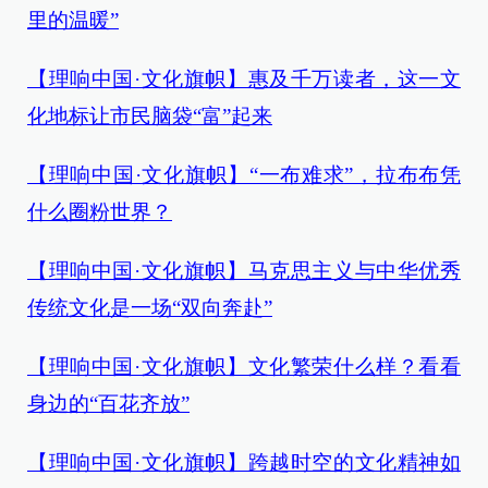
里的温暖”
【理响中国·文化旗帜】惠及千万读者，这一文
化地标让市民脑袋“富”起来
【理响中国·文化旗帜】“一布难求”，拉布布凭
什么圈粉世界？
【理响中国·文化旗帜】马克思主义与中华优秀
传统文化是一场“双向奔赴”
【理响中国·文化旗帜】文化繁荣什么样？看看
身边的“百花齐放”
【理响中国·文化旗帜】跨越时空的文化精神如