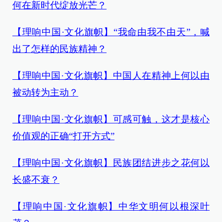
何在新时代绽放光芒？
【理响中国·文化旗帜】“我命由我不由天”，喊
出了怎样的民族精神？
【理响中国·文化旗帜】中国人在精神上何以由
被动转为主动？
【理响中国·文化旗帜】可感可触，这才是核心
价值观的正确“打开方式”
【理响中国·文化旗帜】民族团结进步之花何以
长盛不衰？
【理响中国·文化旗帜】中华文明何以根深叶