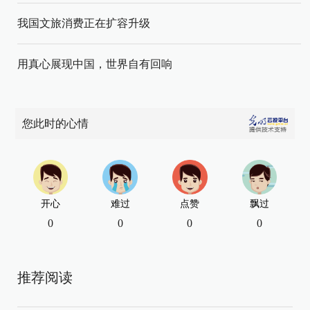
我国文旅消费正在扩容升级
用真心展现中国，世界自有回响
您此时的心情
开心
难过
点赞
飘过
0
0
0
0
推荐阅读