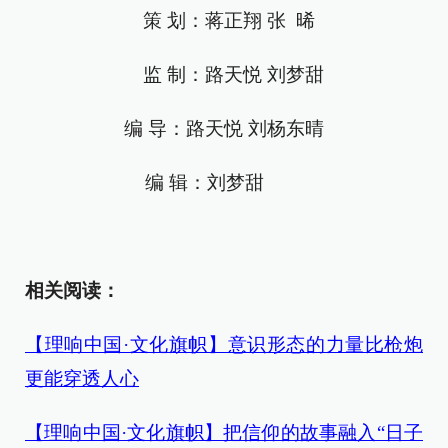
策 划：蒋正翔 张 晞
监 制：路天悦 刘梦甜
编 导：路天悦 刘杨东晴
编 辑：刘梦甜
相关阅读：
【理响中国·文化旗帜】意识形态的力量比枪炮
更能穿透人心
【理响中国·文化旗帜】把信仰的故事融入“日子