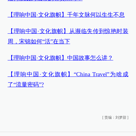
【理响中国·文化旗帜】千年文脉何以生生不息
【理响中国·文化旗帜】从濒临失传到惊艳时装
周，宋锦如何“活”在当下
【理响中国·文化旗帜】中国故事怎么讲？
【理响中国·文化旗帜】“China Travel”为啥成
了“流量密码”?
[
责编：刘梦甜
]