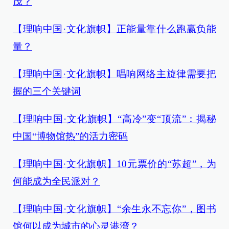
茂？
【理响中国·文化旗帜】正能量靠什么跑赢负能
量？
【理响中国·文化旗帜】唱响网络主旋律需要把
握的三个关键词
【理响中国·文化旗帜】“高冷”变“顶流”：揭秘
中国“博物馆热”的活力密码
【理响中国·文化旗帜】10元票价的“苏超”，为
何能成为全民派对？
【理响中国·文化旗帜】“余生永不忘你”，图书
馆何以成为城市的心灵港湾？