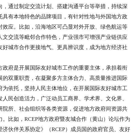
向，通过制定交流计划、搭建沟通平台等举措，持续深
托具有本地特色的品牌项目，有针对性地与外国地方政
射效应。比如，沿海地区可凸显对外开放、绿色航运等
人文交流等毗邻合作特色，产业强市可增强产业链供应
友好城市合作更接地气、更具辨识度，成为地方经济社
政府是开展国际友好城市工作的重要主体，承担着衔
展的双重职责，在凝聚多方主体合力、高质量推进国际
府为依托，坚持人民主体地位，在开展国际友好城市工
发人民创造活力，广泛动员工商界、学术界、文化界、
研院所、社会组织等各类资源，促进地方政府间资源共
。比如，RCEP地方政府暨友城合作（黄山）论坛作为
济伙伴关系协定》（RCEP）成员国的政府官员、友好