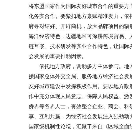
将东盟国家作为国际友好城市合作的重要方
化务实合作。要紧扣地方禀赋精准发力，依
府寻对结好、开辟商机，放大品牌项目的辐
海洋经济特色，边疆地区可深耕跨境贸易、
链互嵌、技术研发等实业合作特色，让国际
会发展的重要推动因素。
依托地方政府，调动多方主体参与。地方
接国家总体外交全局、服务地方经济社会发
友好城市建设中发挥积极作用。要以地方政
作中充分体现人民意志、保障人民权益、激
侨界等各界人士，有效整合企业、商会、科
享、互利共赢，为经济社会发展注入强劲动力
国家级机制性论坛，汇聚了来自《区域全面经