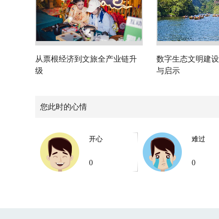
从票根经济到文旅全产业链升
数字生态文明建设
级
与启示
您此时的心情
开心
难过
0
0