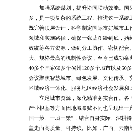
加强系统谋划，提升协同联动效能。国际
多，是一项复杂的系统工程。推进这一系统
既完善顶层设计，科学制定国际友好城市工
领域和实施路径，确保一张蓝图绘到底，始
效统筹各方资源，做到分工协作、密切配合
大、规格最高的机制性会议，至今已成功举办
40多个国家60多个省州120多个城市以及6
会议聚焦智慧城市、绿色发展、文化传承、
区域经济一体化、服务地区经济社会发展和
立足城市资源，深化精准务实合作。各国
产业根基等方面因地域禀赋不同也呈现出一
国一策、一城一策”，结合自身实际、深耕
盖走向高质量、可持续。比如，广西、云南