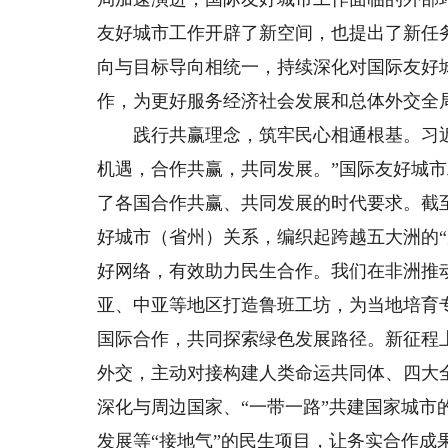
友好城市工作开辟了新空间，也提出了新任
向与目标导向相统一，持续深化对国际友好
作，为更好服务经济社会发展和总体外交全
践行共赢理念，筑牢民心相通根基。习近
机遇，合作共赢，共同发展。”国际友好城
了各国合作共赢、共同发展的时代要求。截至2
好城市（省州）关系，编织起跨越五大洲的
好网络，有效助力民生合作。我们在非洲推
亚、中亚等地区打造鲁班工坊，为当地培育
国际合作，共同探索绿色发展路径。新征程
外交，主动对接构建人类命运共同体、四大
深化与周边国家、“一带一路”共建国家城
发展等“接地气”的民生项目，让务实合作成