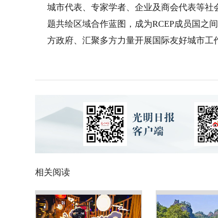
城市代表、专家学者、企业及商会代表等社
题共绘区域合作蓝图，成为RCEP成员国之
方政府、汇聚多方力量开展国际友好城市工
相关阅读