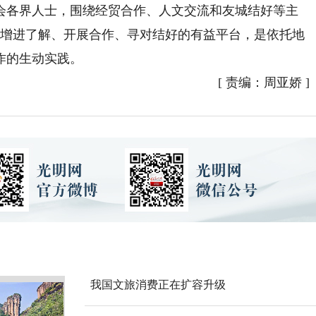
会各界人士，围绕经贸合作、人文交流和友城结好等主
间增进了解、开展合作、寻对结好的有益平台，是依托地
作的生动实践。
[
责编：周亚娇
]
我国文旅消费正在扩容升级