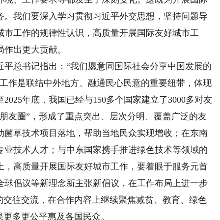
务。我们要深入学习贯彻习近平外交思想，坚持问题导
城市工作的规律性认识，高质量开展国际友好城市工
局作出更大贡献。
平总书记指出：“我们愿意同国际社会分享中国发展的
市工作是联结中外地方、融通民心民意的重要纽带，体现
025年底，我国已经与150多个国家建立了3000多对友
“朋友圈”，形成了重点突出、层次分明、覆盖广泛的友
动菌草技术项目落地，帮助当地民众实现增收；在东南
专业技术人才；与中东国家携手推进绿色技术等领域的
上，高质量开展国际友好城市工作，要着眼于服务元首
全球倡议等新理念新主张新倡议，在工作布局上进一步
市的交往交流，在合作内容上继续聚焦减贫、教育、绿色
果更多更公平惠及各国民众。