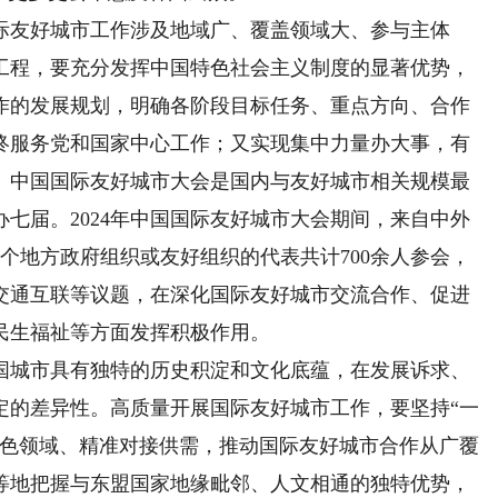
友好城市工作涉及地域广、覆盖领域大、参与主体
工程，要充分发挥中国特色社会主义制度的显著优势，
作的发展规划，明确各阶段目标任务、重点方向、合作
终服务党和国家中心工作；又实现集中力量办大事，有
。中国国际友好城市大会是国内与友好城市相关规模最
七届。2024年中国国际友好城市大会期间，来自中外
0多个地方政府组织或友好组织的代表共计700余人参会，
交通互联等议题，在深化国际友好城市交流合作、促进
民生福祉等方面发挥积极作用。
城市具有独特的历史积淀和文化底蕴，在发展诉求、
定的差异性。高质量开展国际友好城市工作，要坚持“一
特色领域、精准对接供需，推动国际友好城市合作从广覆
等地把握与东盟国家地缘毗邻、人文相通的独特优势，