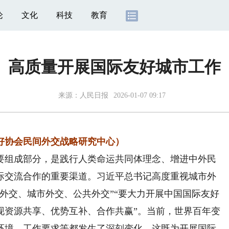
论
文化
科技
教育
高质量开展国际友好城市工作
来源：
人民日报
2026-01-07 09:17
好协会民间外交战略研究中心）
组成部分，是践行人类命运共同体理念、增进中外民
际交流合作的重要渠道。习近平总书记高度重视城市外
外交、城市外交、公共外交”“要大力开展中国国际友好
现资源共享、优势互补、合作共赢”。当前，世界百年变
环境、工作要求等都发生了深刻变化。这既为开展国际