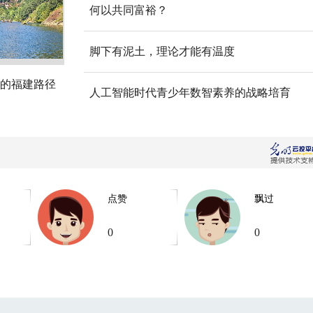
何以共同富裕？
脚下有泥土，理论才能有温度
的福建路径
人工智能时代青少年数智素养的战略培育
点赞
飘过
0
0