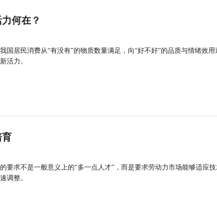
活力何在？
我国居民消费从“有没有”的物质数量满足，向“好不好”的品质与情绪效用
新活力。
培育
的要求不是一般意义上的“多一点人才”，而是要求劳动力市场能够适应技
速调整。