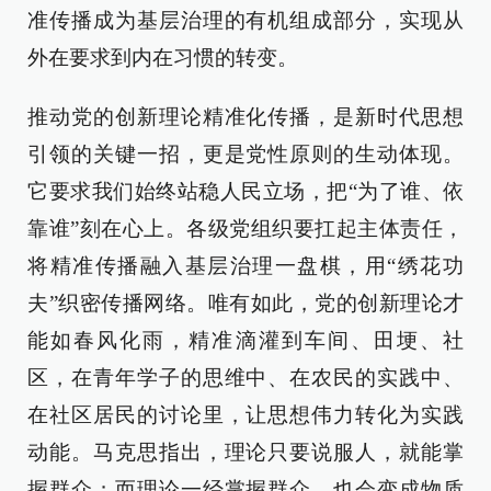
准传播成为基层治理的有机组成部分，实现从
外在要求到内在习惯的转变。
推动党的创新理论精准化传播，是新时代思想
引领的关键一招，更是党性原则的生动体现。
它要求我们始终站稳人民立场，把“为了谁、依
靠谁”刻在心上。各级党组织要扛起主体责任，
将精准传播融入基层治理一盘棋，用“绣花功
夫”织密传播网络。唯有如此，党的创新理论才
能如春风化雨，精准滴灌到车间、田埂、社
区，在青年学子的思维中、在农民的实践中、
在社区居民的讨论里，让思想伟力转化为实践
动能。马克思指出，理论只要说服人，就能掌
握群众；而理论一经掌握群众，也会变成物质