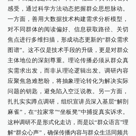
感受，通过科学方法动态把握群众思想脉动。
一方面，善用大数据技术构建需求分析模型，
对不同群体的阅读偏好、信息获取路径、关切
焦点进行多维扫描，形成动态更新的“群众需求
图谱”。这不仅是技术手段的升级，更是对群众
主体地位的深刻尊重。理论传播必须从群众真
实需求出发，而非从理论逻辑出发。调研内容
应聚焦急难愁盼，将抽象理论转化为解决实际
问题的钥匙，避免陷入空泛说教。另一方面，
扎扎实实蹲点调研，组织宣讲员深入基层“解剖
麻雀”，在“拉家常”“坐板凳”中捕捉真实诉求。
这种调研不是形式化走访，而是以“群众语言”理
解“群众心声”，确保传播内容与群众生活同频共