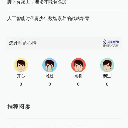
脚下有泥土，理论才能有温度
人工智能时代青少年数智素养的战略培育
您此时的心情
开心
难过
点赞
飘过
0
0
0
0
推荐阅读