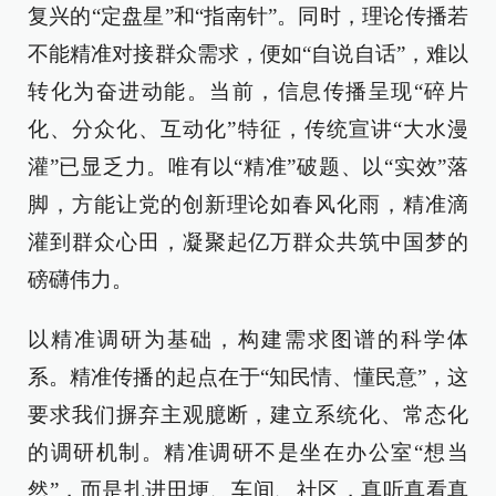
复兴的“定盘星”和“指南针”。同时，理论传播若
不能精准对接群众需求，便如“自说自话”，难以
转化为奋进动能。当前，信息传播呈现“碎片
化、分众化、互动化”特征，传统宣讲“大水漫
灌”已显乏力。唯有以“精准”破题、以“实效”落
脚，方能让党的创新理论如春风化雨，精准滴
灌到群众心田，凝聚起亿万群众共筑中国梦的
磅礴伟力。
以精准调研为基础，构建需求图谱的科学体
系。精准传播的起点在于“知民情、懂民意”，这
要求我们摒弃主观臆断，建立系统化、常态化
的调研机制。精准调研不是坐在办公室“想当
然”，而是扎进田埂、车间、社区，真听真看真