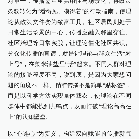
对单一，传播需注重实用性与场景化，将政策
条款转化为“看得见、摸得着”的行动指南，使理
论从政策文件变为致富工具。社区居民则处于
日常生活场景的中心，传播应融入邻里交往、
社区治理等日常实践，让理论催化社区共识。
分众化传播的真谛，就是让理论与群众生活“对
上号”，在柴米油盐里“活”起来。不同人群对理
论的接受程度不同，说到底，是因为大家想问
题的角度不一样。精准传播不是简单“贴标签”，
而是以科学方法实现量体裁衣，使理论在不同
群体中都能找到共鸣点，从而打破“理论高高在
上”的认知壁垒。
以“心连心”为要义，构建双向赋能的传播新气