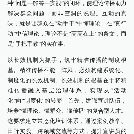
种“问题—解答—实践”的闭环，使理论传播助力
解决群众问题，而非空洞的说理。互动的真
味，就是让群众在“动手干”中懂理论、在“真行
动”中信理论，理论不是“高高在上”的条文，而
是“手把手教”的实在事。
以长效机制为抓手，筑牢精准传播的制度根
基。精准传播不能一阵风，必须构建系统化、
制度化的长效机制。长效机制的根基在于将精
准传播融入基层治理体系，实现从“活动
化”向“制度化”的转变。首先，建强宣讲队伍，
培养“懂理论、懂群众、懂传播”的复合型人才。
这要求建立常态化培训体系，通过案例教学、
田野实践、跨领域交流等方式，提升宣讲员的