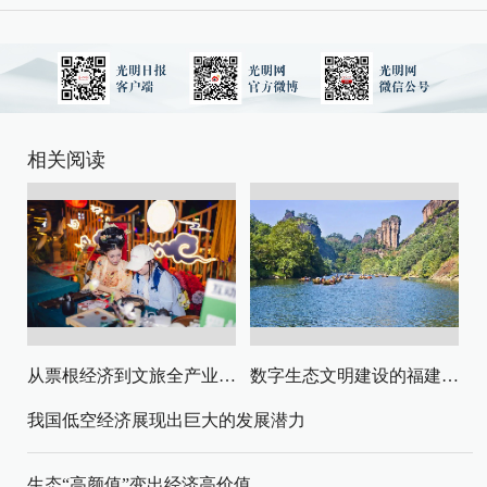
相关阅读
从票根经济到文旅全产业链升级
数字生态文明建设的福建路径与启示
我国低空经济展现出巨大的发展潜力
生态“高颜值”变出经济高价值