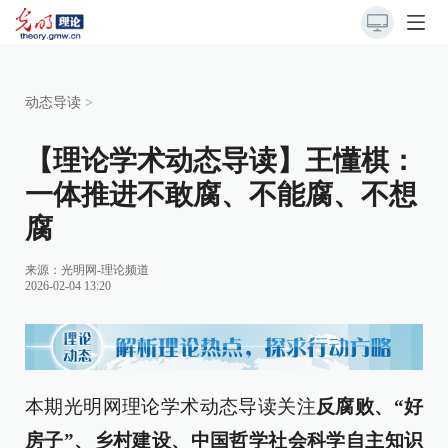
动态导读
>
【理论学术动态导读】王懂棋：
一体推进不敢腐、不能腐、不想
腐
来源：
光明网-理论频道
2026-02-04 13:20
本期光明网理论学术动态导读关注
反腐败、“好
房子”、乡村建设、中国哲学社会科学自主知识