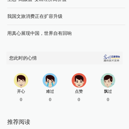
我国文旅消费正在扩容升级
用真心展现中国，世界自有回响
您此时的心情
开心
难过
点赞
飘过
0
0
0
0
推荐阅读