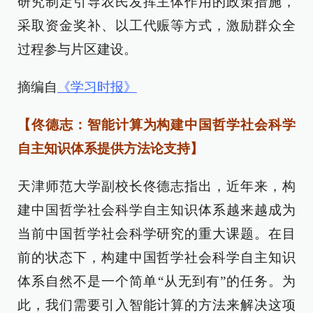
研究制定引导农民发挥主体作用的政策措施，
采取资金奖补、以工代赈等方式，激励群众全
过程参与片区建设。
摘编自
《学习时报》
【佟德志：智能计算为构建中国哲学社会科学
自主知识体系提供方法论支持】
天津师范大学副校长佟德志指出，近年来，构
建中国哲学社会科学自主知识体系越来越成为
当前中国哲学社会科学研究的重大课题。在目
前的状态下，构建中国哲学社会科学自主知识
体系自然不是一个简单“从无到有”的任务。为
此，我们需要引入智能计算的方法来解决这项