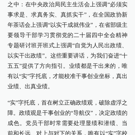
之中：在中央政治局民主生活会上强调“必须实
事求是、求真务实、真抓实干”，在全国政协新
年茶话会上强调“以实干成就伟业”，在省部级主
要领导干部学习贯彻党的二十届四中全会精神
专题研讨班开班式上强调“自觉为人民出政绩、
以实干出政绩”。这些重要讲话，为我们奋进“十
五五”提供了方向指引。业绩都是干出来的，唯
有以“实”字托底，才能校准干事创业坐标，真出
业绩、出真业绩。
“实”字托底，首在树立正确政绩观，破除虚浮之
障。政绩观是干事创业的“导航仪”，决定政绩的
成色。党员干部时常需要处理显绩和潜绩、当
前和长远、对上与对下的关系，唯有以“实”字校