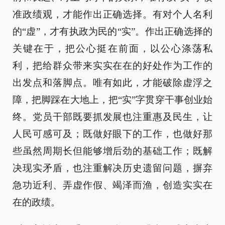
准政绩观，才能作出正确选择。有对个人名利
的“虚”，才有执政为民的“实”。作出正确选择的
关键在于，把公心挺在前面，以公心涤荡私
利，把给群众带来实实在在的好处作为工作的
出发点和落脚点。唯有如此，才能破除虚浮之
障，把脚踩在大地上，把“实”字贯穿干事创业始
终。党员干部既要抓发展也注重惠及民生，让
人民可感可及；既做好眼下的工作，也做好那
些虽然周期长但能够增后劲的基础工作；既解
决现实矛盾，也注重解决历史遗留问题，摒弃
急功近利、弄虚作假、竭泽而渔，创造实实在
在的政绩。