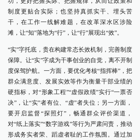
功，更好把握实际、把握规律，从而让政策和
制度更贴合实际；也坚持真抓实干、埋头苦
干，在工作一线解难题，在改革深水区涉险
滩，让“知”落地为“行”，让“行”展现出“效”。
“实”字托底，贵在构建常态长效机制，完善制度
保障。让“实”字成为干事创业的自觉，离不开制
度保驾护航。一方面，要优化考核“指挥棒”，把
群众满意度、发展实效等作为衡量干部业绩的
硬指标，对“形象工程”“虚假政绩”实行“一票否
决”，让“实”者有位、“虚”者失位；另一方面，
要开启监督“探照灯”，畅通群众评价渠道，
对“纸上落实”“数字游戏”等行为严肃问责，推动
形成务实者荣、蹈虚者耻的工作氛围。通过加