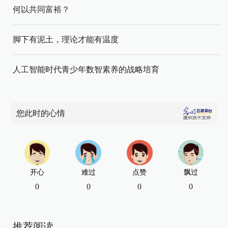
何以共同富裕？
脚下有泥土，理论才能有温度
人工智能时代青少年数智素养的战略培育
您此时的心情
开心
难过
点赞
飘过
0
0
0
0
推荐阅读