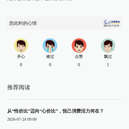
您此时的心情
开心
难过
点赞
飘过
0
0
0
1
推荐阅读
从“性价比”迈向“心价比”，悦己消费活力何在？
2026-07-24 09:09