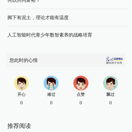
何以共同富裕？
脚下有泥土，理论才能有温度
人工智能时代青少年数智素养的战略培育
您此时的心情
开心
难过
点赞
飘过
0
0
0
0
推荐阅读