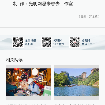
制 作：光明网思来想去工作室
[
责编：罗之颖
]
相关阅读