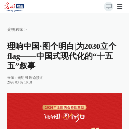
光明独家
>
理响中国·图个明白|为2030立个
flag——中国式现代化的“十五
五”叙事
来源：
光明网-理论频道
2026-03-02 10:58