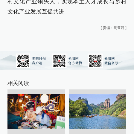
村文化产业领头人，实现本土人才成长与乡村
文化产业发展互促共进。
[
责编：周亚娇
]
相关阅读