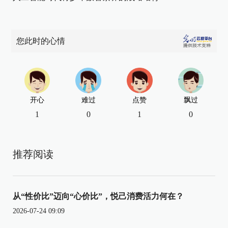
您此时的心情
开心
难过
点赞
飘过
1
0
1
0
推荐阅读
从“性价比”迈向“心价比”，悦己消费活力何在？
2026-07-24 09:09