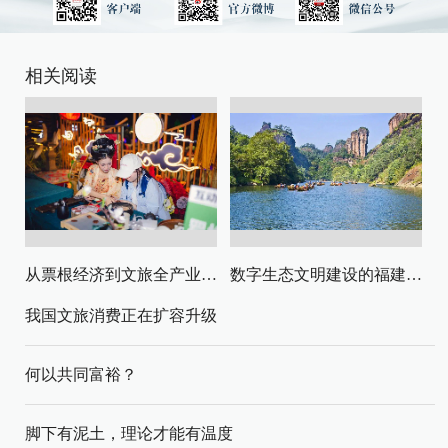
相关阅读
从票根经济到文旅全产业链升级
数字生态文明建设的福建路径与启示
我国文旅消费正在扩容升级
何以共同富裕？
脚下有泥土，理论才能有温度