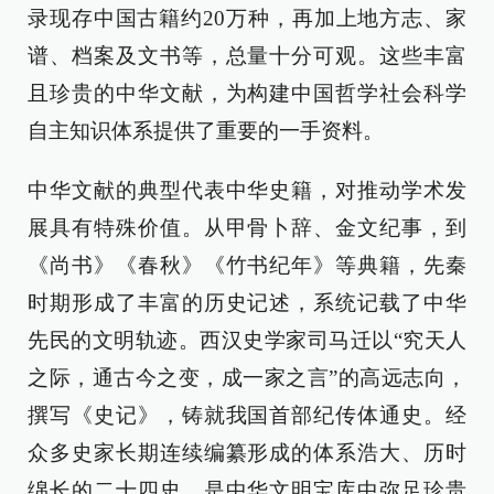
录现存中国古籍约20万种，再加上地方志、家
谱、档案及文书等，总量十分可观。这些丰富
且珍贵的中华文献，为构建中国哲学社会科学
自主知识体系提供了重要的一手资料。
中华文献的典型代表中华史籍，对推动学术发
展具有特殊价值。从甲骨卜辞、金文纪事，到
《尚书》《春秋》《竹书纪年》等典籍，先秦
时期形成了丰富的历史记述，系统记载了中华
先民的文明轨迹。西汉史学家司马迁以“究天人
之际，通古今之变，成一家之言”的高远志向，
撰写《史记》，铸就我国首部纪传体通史。经
众多史家长期连续编纂形成的体系浩大、历时
绵长的二十四史，是中华文明宝库中弥足珍贵