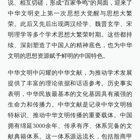
说、相互切磋，形成“百家争鸣”的局面，迎来了
中华文明史上第一次思想大觉醒与思想大繁
荣。此后又先后出现两汉经学、魏晋玄学、宋
明理学等多个学术思想大繁荣时期。这些都持
续、深刻塑造了中国人的精神底色，也为中华
文明的思想资源赋予鲜明的中国特色。
中华文明中闪耀的中华文献，为推动学术发展
提供了丰富的理论依据和话语参考。历史事实
表明，中华民族最基本的文化基因具有顽强的
生命力和传播力。中华文献是记录中华文明独
特标识、推动中华文明传播的重要载体。中国
拥有绵延3000余年、传承有序、体系完备的文
献典籍体系。这一体系源远流长，包括殷商甲