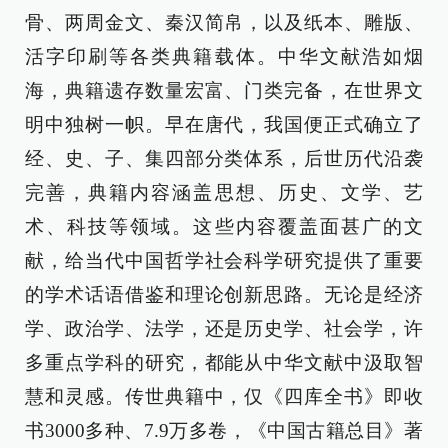
骨、两周金文、秦汉简帛，以及纸本、雕版、
活字印刷等各类典籍载体。中华文献浩如烟
海，典籍遗存数量宏富、门类完备，在世界文
明中独树一帜。早在唐代，我国便正式确立了
经、史、子、集四部分类体系，后世历代沿袭
完善，典籍内容涵盖思想、历史、文学、艺
术、科技等领域。这些内容覆盖面甚广的文
献，给当代中国哲学社会科学研究提供了重要
的学术话语借鉴和理论创新思路。无论是经济
学、政治学、法学，还是历史学、社会学，许
多重点学科的研究，都能从中华文献中汲取智
慧和灵感。传世典籍中，仅《四库全书》即收
书3000多种、7.9万多卷，《中国古籍总目》著