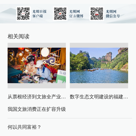
相关阅读
从票根经济到文旅全产业链升级
数字生态文明建设的福建路径与启示
我国文旅消费正在扩容升级
何以共同富裕？