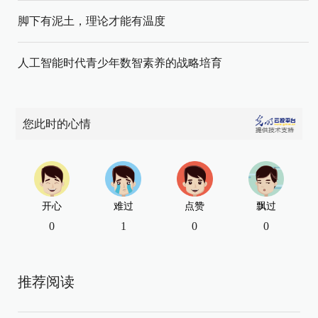
脚下有泥土，理论才能有温度
人工智能时代青少年数智素养的战略培育
您此时的心情
开心
难过
点赞
飘过
0
1
0
0
推荐阅读