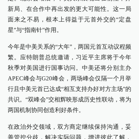
新局、在合作中再出发的更大可能性。这一局
面来之不易，根本上得益于元首外交的“定盘
星”与“指南针”作用。
今年是中美关系的“大年”，两国元首互动议程频
繁。应特朗普总统邀请，习近平主席将于今年
秋季对美国进行国事访问。中美还将分别主办
APEC峰会与G20峰会，两场峰会仅隔一个月举
行且中美元首已达成“相互支持办好对方主场”的
共识。“双峰会”交相辉映形成历史性联动，将为
两国机制协同创造利好条件。
在政治外交领域，双方商定继续保持沟通，妥
善管控分歧，解决实际问题，增进彼此了解，