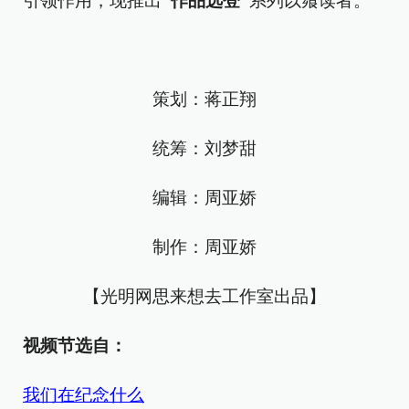
引领作用，现推出
“作品选登”
系列以飨读者。
策划：蒋正翔
统筹：刘梦甜
编辑：周亚娇
制作：周亚娇
【光明网思来想去工作室出品】
视频节选自：
我们在纪念什么