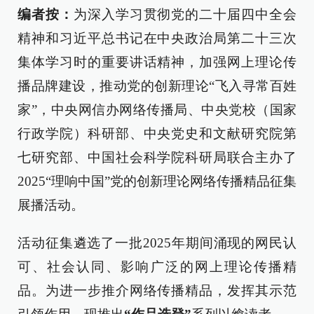
编者按：
为深入学习贯彻党的二十届四中全会
精神和习近平总书记在中央政治局第二十三次
集体学习时的重要讲话精神，加强网上理论传
播品牌建设，推动党的创新理论“飞入寻常百姓
家”，中央网信办网络传播局、中央党校（国家
行政学院）科研部、中央党史和文献研究院第
七研究部、中国社会科学院科研局联合主办了
2025“理响中国”党的创新理论网络传播精品征集
展播活动。
活动征集遴选了一批2025年期间涌现的网民认
可、社会认同、影响广泛的网上理论传播精
品。为进一步推介网络传播精品，发挥其示范