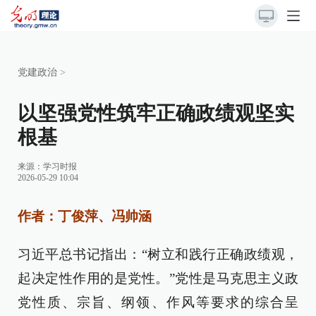
党建政治
>
以坚强党性筑牢正确政绩观坚实
根基
来源：
学习时报
2026-05-29 10:04
作者：丁俊萍、冯帅涵
习近平总书记指出：“树立和践行正确政绩观，
起决定性作用的是党性。”党性是马克思主义政
党性质、宗旨、纲领、作风等要求的综合呈