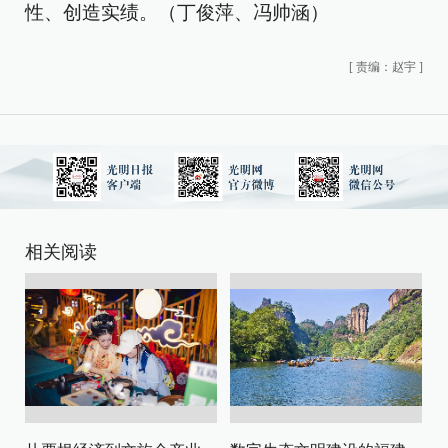
性、创造实绩。（丁俊萍、冯帅涵）
[
责编：赵宇
]
相关阅读