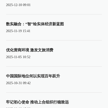
2025-12-10 09:01
数实融合：“智”绘实体经济新蓝图
2025-11-19 15:41
优化营商环境 激发文旅消费
2025-11-05 10:52
中国国际地位何以实现百年跃升
2025-10-31 09:42
牢记初心使命 推动上合组织行稳致远