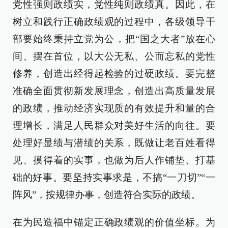
党性强则政绩实，党性纯则政绩真。因此，在
树立和践行正确政绩观的过程中，各级领导干
部要始终秉持立党为公，把“国之大者”放在心
间、摆在首位，以大公无私、公而忘私的党性
修养，创造出经得起检验的过硬政绩。要完整
准确全面贯彻新发展理念，创造出高质量发展
的政绩，推动经济实现质的有效提升和量的合
理增长，满足人民群众对美好生活的向往。要
处理好显绩与潜绩的关系，既做让老百姓看得
见、摸得着的实事，也做为后人作铺垫、打基
础的好事。要坚持实事求是，不搞“一刀切”“一
阵风”，按规律办事，创造符合实际的政绩。
在为民造福中锚定正确政绩观的价值坐标。为