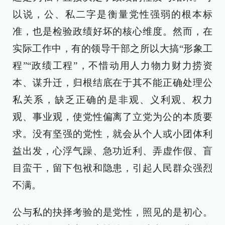
以说，公、私二字是衡量党性强弱的根本标
准，也是检验政绩好坏的核心维度。然而，在
实际工作中，有的领导干部之所以大搞“形象工
程”“政绩工程”，不惜动用人力物力财力捞资
本、谋升迁，归根结底在于其不能正确处理公
私关系，缺乏正确的是非观、义利观、权力
观、事业观，使党性偏离了立党为公的本质要
求。没有坚强的党性，就会从个人或小团体利
益出发，心浮气躁、急功近利、弄虚作假、盲
目蛮干，留下包袱和隐患，引起人民群众强烈
不满。
公与私的抉择考验的是党性，照见的是初心。