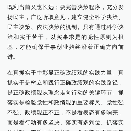
既利当前又惠长远；要完善决策程序，充分发
扬民主，广泛听取意见，建立健全科学决策、
民主决策、依法决策的机制。只有通过科学决
策和实干苦干，以实事求是的党性原则为根
基，才能确保干事创业始终沿着正确方向前
进。
在真抓实干中彰显正确政绩观的实践力量。真
抓实干是树立和践行正确政绩观的实践路径，
是正确政绩观从理念走向行动的关键环节。抓
落实是检验党性和政绩观的重要标尺。党性强
不强、政绩观正不正，不是看表态有多响亮，
而是看行动有多坚决、落实有多到位。抓落实