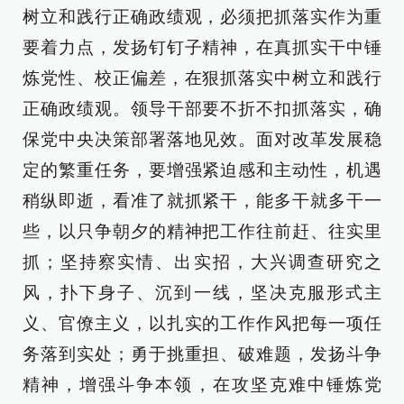
树立和践行正确政绩观，必须把抓落实作为重
要着力点，发扬钉钉子精神，在真抓实干中锤
炼党性、校正偏差，在狠抓落实中树立和践行
正确政绩观。领导干部要不折不扣抓落实，确
保党中央决策部署落地见效。面对改革发展稳
定的繁重任务，要增强紧迫感和主动性，机遇
稍纵即逝，看准了就抓紧干，能多干就多干一
些，以只争朝夕的精神把工作往前赶、往实里
抓；坚持察实情、出实招，大兴调查研究之
风，扑下身子、沉到一线，坚决克服形式主
义、官僚主义，以扎实的工作作风把每一项任
务落到实处；勇于挑重担、破难题，发扬斗争
精神，增强斗争本领，在攻坚克难中锤炼党