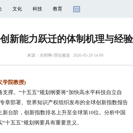
论
文化
科技
教育
创新能力跃迁的体制机理与经验
来源：
光明网-理论频道
2026-05-29 14:09
学院教授)
撑。“十五五”规划纲要将“加快高水平科技自立自
行专章部署。世界知识产权组织发布的全球创新指数报告
上新台阶，创新指数排名上升至全球第10位。分析中国
“十五五”规划纲要具有重要意义。