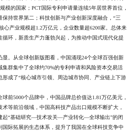
此规模的国家；PCT国际专利申请量连续5年居世界首位，
量保持世界第二；科技创新与产业创新深度融合，“三
核心产业规模超1.2万亿元，企业数量超6200家。总体来
性循环，新质生产力蓬勃兴起，为推动中国式现代化提
。从全球创新版图看，中国涌现24个全球百强创新
集群集中了全球约70%的专利申请和风险资本交易活
也形成了“核心城市引领、周边城市协同、产业链上下游
5000个品牌中，中国品牌总价值达1.81万亿美元，
技术等前沿领域，中国高科技产品出口规模不断扩大，
建起“基础研究—技术攻关—产业转化—全球输出”的闭
到国际拓展的生态体系，提升了我国在全球科技竞争中