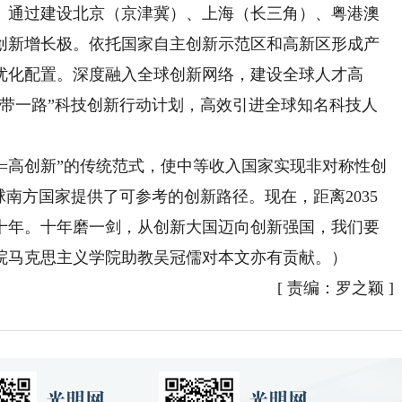
通过建设北京（京津冀）、上海（长三角）、粤港澳
创新增长极。依托国家自主创新示范区和高新区形成产
优化配置。深度融入全球创新网络，建设全球人才高
一带一路”科技创新行动计划，高效引进全球知名科技人
高创新”的传统范式，使中等收入国家实现‌非对称性创
球南方国家提供了可参考的创新路径。现在，距离2035
年。十年磨一剑，‌从创新大国迈向创新强国‌，我们要
院马克思主义学院助教吴冠儒对本文亦有贡献。）
[
责编：罗之颖
]