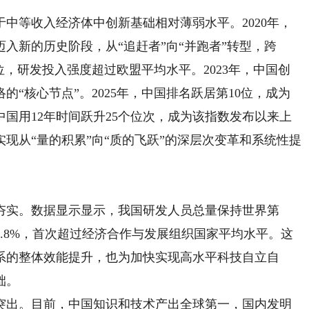
于中等收入经济体中创新基础相对薄弱水平。2020年，
迈入新的历史阶段，从“追赶者”向“并跑者”转型，跨
2位，研发投入强度超过欧盟平均水平。2023年，中国创
“核心节点”。2025年，中国排名跃居第10位，成为‌
国用12年时间跃升‌25个位次‌，成为该指数发布以来‌上
现从“量的积累”向“质的飞跃”的深层次变革和‌系统性提
实。数据显示显示，我国研发人员总量保持世界第
.8%‌，‌首次超过经济合作与发展组织国家平均水平。这
系的整体效能提升，也为加快实现高水平科技自立自
础。
出。目前，中国知识和技术产出全球第一，国内发明