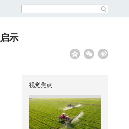
启示
视觉焦点