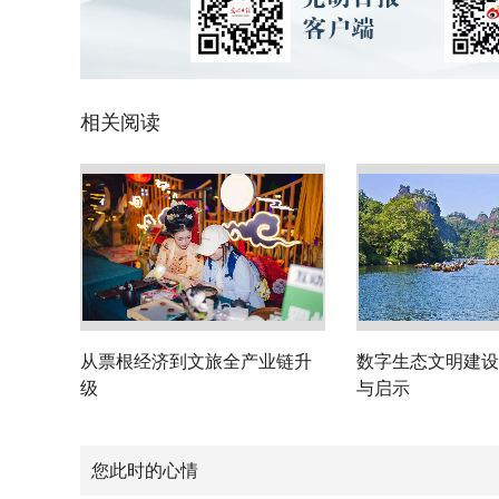
相关阅读
从票根经济到文旅全产业链升
数字生态文明建设
级
与启示
您此时的心情