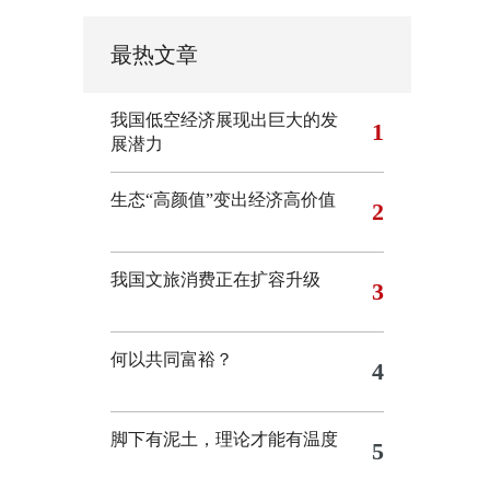
最热文章
我国低空经济展现出巨大的发
1
展潜力
生态“高颜值”变出经济高价值
2
我国文旅消费正在扩容升级
3
何以共同富裕？
4
脚下有泥土，理论才能有温度
5