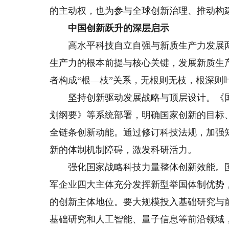
的主动权，也为参与全球创新治理、推动构
中国创新跃升的深层启示
高水平科技自立自强与新质生产力发展两大
生产力的根本前提与核心关键，发展新质生
者构成“‌根—枝‌”关系，无根则无枝，根深则
坚持创新驱动发展战略与顶层设计。《国
划纲要》等系统部署，明确国家创新的目标
全链条创新动能。通过修订科技法规，加强
新的体制机制障碍，激发科研活力。
强化国家战略科技力量整体创新效能。国
军企业四大主体充分发挥新型举国体制优势
的创新主体地位。要大规模投入基础研究与
基础研究和人工智能、量子信息等前沿领域