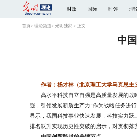
时政
国际
时评
理
首页
>
理论频道
>
光明独家
>
正文
中国
作者：杨才林（北京理工大学马克思主义
高水平科技自立自强是高质量发展的战略支
强，引领发展新质生产力”作为战略任务进
显示，我国科技事业快速发展，科技实力跃
排名跃升实现历史性突破的启示，对贯彻落实
中国创新跨越的关键节点