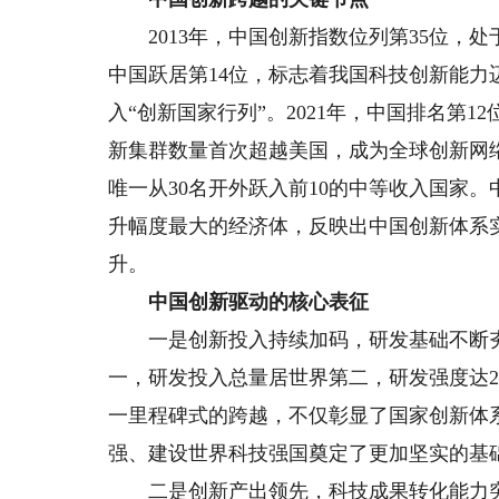
2013年，中国创新指数位列第35位，处
中国跃居第14位，标志着我国科技创新能力
入“创新国家行列”。2021年，中国排名第1
新集群数量首次超越美国，成为全球创新网络的
唯一‌从30名开外跃入前10的中等收入国家。中
升幅度最大‌的经济体，反映出中国创新体系实
升。
中国创新驱动的核心表征
一是创新投入持续加码，研发基础不断夯
一，研发投入总量居世界第二，研发强度达‌2
一里程碑式的跨越，不仅彰显了国家创新体
强、建设世界科技强国奠定了更加坚实的基
二是创新产出领先，科技成果转化能力突