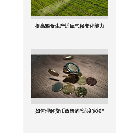
提高粮食生产适应气候变化能力
如何理解货币政策的“适度宽松”