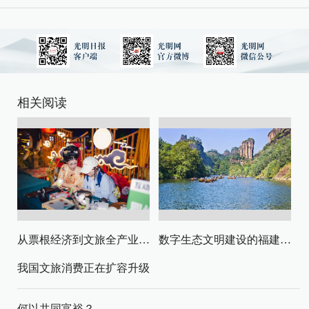
相关阅读
从票根经济到文旅全产业链升级
数字生态文明建设的福建路径与启示
我国文旅消费正在扩容升级
何以共同富裕？