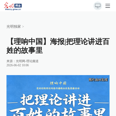
光明独家
>
【理响中国】海报|把理论讲进百
姓的故事里
来源：
光明网-理论频道
2026-06-02 10:06