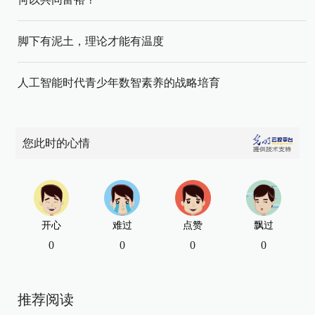
脚下有泥土，理论才能有温度
人工智能时代青少年数智素养的战略培育
您此时的心情
开心
难过
点赞
飘过
0
0
0
0
推荐阅读