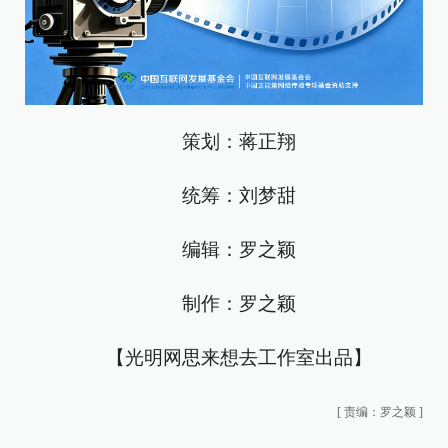
策划：蒋正翔
统筹：刘梦甜
编辑：罗之颖
制作：罗之颖
【光明网思来想去工作室出品】
[
责编：罗之颖
]