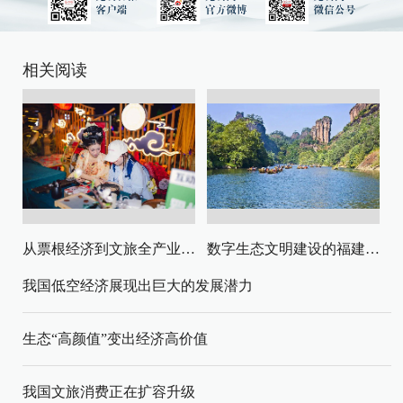
相关阅读
从票根经济到文旅全产业链升级
数字生态文明建设的福建路径与启示
我国低空经济展现出巨大的发展潜力
生态“高颜值”变出经济高价值
我国文旅消费正在扩容升级