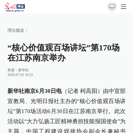
理论频道
>
“核心价值观百场讲坛”第170场
在江苏南京举办
来源：
新华社
2026-07-01 10:52
新华社南京6月30日电
（记者 柯高阳）由中宣部
宣教局、光明日报社主办的“核心价值观百场讲
坛”第170场活动6月30日在江苏南京举行。此次
活动以“大力弘扬工匠精神勇担技能报国使命”为
主题，中国工程建设焊接协会副会长兼秘书