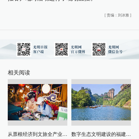
[
责编：刘冰雅
]
相关阅读
从票根经济到文旅全产业链升级
数字生态文明建设的福建路径与启示