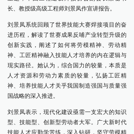
长、教授级高级工程师刘景凤作宣讲报告。
刘景凤系统回顾了世界技能大赛焊接项目的奋
进历程，解读了世赛成果反哺产业转型升级的
创新实践，阐述了如何将劳模精神、劳动精
神、工匠精神融入技能人才培养的内在逻辑与
现实路径。她认为，综合国力的较量，本质是
人才资源和劳动力素质的较量，弘扬工匠精
神、培养技能人才关乎我国制造强国与质量强
国战略的深入推进。
刘景凤表示，现代化建设亟需一支宏大的知识
型、技能型、创新型劳动者大军。广大新时代
技能人才应勤学苦练，深入钻研，坚守劳模精