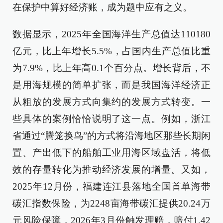
在保护中算好经济账，成为题中应有之义。
数据显示，2025年全国海洋生产总值达110180
亿元，比上年增长5.5%，占国内生产总值比重
为7.9%，比上年高0.1个百分点。增长背后，不
是用海规模的简单扩张，而是我国海洋经济正
从粗放的发展方式向集约的发展方式转变。一
些具体的案例恰恰说明了这一点。例如，浙江
省通过“腾笼换鸟”的方式将沿海地区那些长期闲
置、产出低下的船舶工业用海区域盘活，将低
效的存量转化为推动经济发展的增量。又如，
2025年12月份，福建连江县落地全国首单海带
碳汇指数保险，为2248亩海带碳汇提供20.24万
元风险保障，2026年3月份触发理赔，赔付1.42