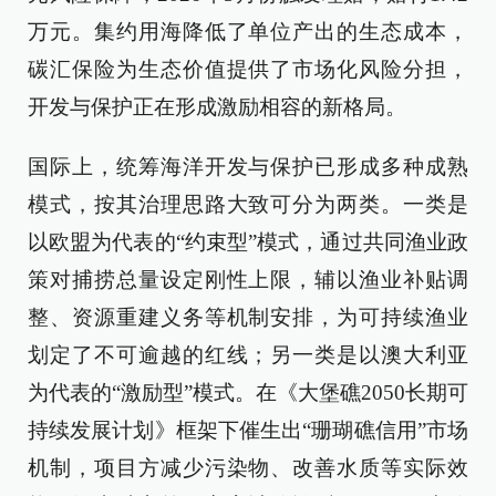
万元。集约用海降低了单位产出的生态成本，
碳汇保险为生态价值提供了市场化风险分担，
开发与保护正在形成激励相容的新格局。
国际上，统筹海洋开发与保护已形成多种成熟
模式，按其治理思路大致可分为两类。一类是
以欧盟为代表的“约束型”模式，通过共同渔业政
策对捕捞总量设定刚性上限，辅以渔业补贴调
整、资源重建义务等机制安排，为可持续渔业
划定了不可逾越的红线；另一类是以澳大利亚
为代表的“激励型”模式。在《大堡礁2050长期可
持续发展计划》框架下催生出“珊瑚礁信用”市场
机制，项目方减少污染物、改善水质等实际效