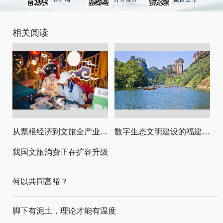
相关阅读
从票根经济到文旅全产业链升级
数字生态文明建设的福建路径与启示
我国文旅消费正在扩容升级
何以共同富裕？
脚下有泥土，理论才能有温度