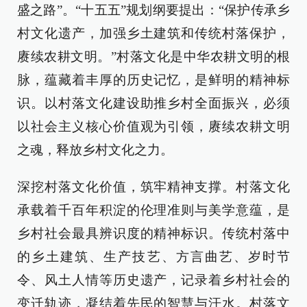
盛之路”。“十五五”规划纲要提出：“保护传承乡
村文化遗产，加强乡土建筑和传统村落保护，
赓续农耕文明。”村落文化是中华农耕文明的根
脉，蕴藏着丰厚的历史记忆，是鲜明的精神标
识。以村落文化建设助推乡村全面振兴，必须
以社会主义核心价值观为引领，赓续农耕文明
之魂，释放乡村文化之力。
深挖村落文化价值，筑牢精神支撑。村落文化
承载着千百年积淀的伦理准则与美学意蕴，是
乡村社会最具辨识度的精神标识。传统村落中
的乡土建筑、生产技艺、方言曲艺、岁时节
令、风土人情等历史遗产，记录着乡村社会的
变迁轨迹，凝结着先民的智慧与汗水。村落文