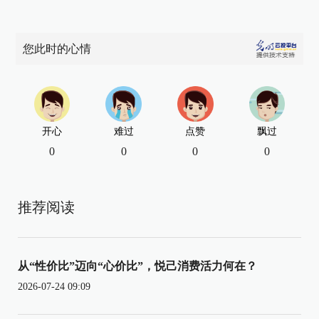
您此时的心情
开心
难过
点赞
飘过
0
0
0
0
推荐阅读
从“性价比”迈向“心价比”，悦己消费活力何在？
2026-07-24 09:09