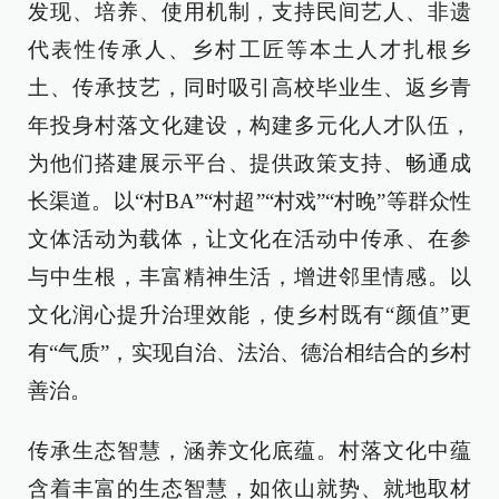
发现、培养、使用机制，支持民间艺人、非遗
代表性传承人、乡村工匠等本土人才扎根乡
土、传承技艺，同时吸引高校毕业生、返乡青
年投身村落文化建设，构建多元化人才队伍，
为他们搭建展示平台、提供政策支持、畅通成
长渠道。以“村BA”“村超”“村戏”“村晚”等群众性
文体活动为载体，让文化在活动中传承、在参
与中生根，丰富精神生活，增进邻里情感。以
文化润心提升治理效能，使乡村既有“颜值”更
有“气质”，实现自治、法治、德治相结合的乡村
善治。
传承生态智慧，涵养文化底蕴。村落文化中蕴
含着丰富的生态智慧，如依山就势、就地取材