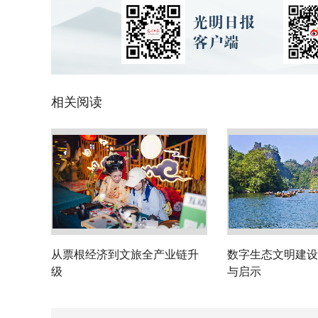
相关阅读
从票根经济到文旅全产业链升
数字生态文明建设
级
与启示