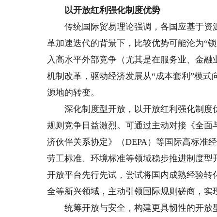
以开放红利强化制度优势
传统国际贸易理论强调，各国应基于资源
革加速迭代的背景下，比较优势可能沦为“
入高水平外部竞争（尤其是在服务业、金融
机制改革，驱动经济发展从“成本套利”模式
源地的转变。
深化制度型开放，以开放红利强化制度优
规则竞争日益激烈。可通过主动对接《全面与
济伙伴关系协定》（DEPA）等国际高标准
劳工标准、环境标准等领域稳步推进制度型
开放平台先行先试，尝试将国内成熟经验转
全等新兴领域，主动引领国际规则磋商，实现
统筹开放与安全，构建更具韧性的开放型