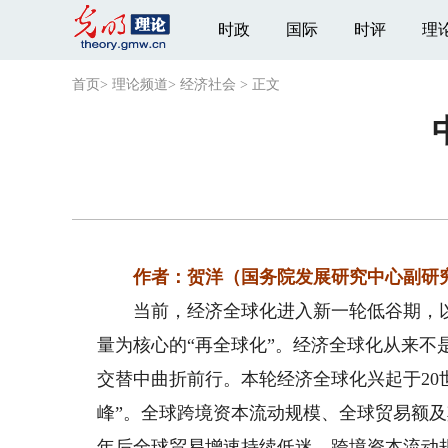
时政
国际
时评
理
首页
>
理论频道
>
经济社会
>
正文
作者：贺洋（国务院发展研究中心副研
当前，经济全球化进入新一轮低谷期，以效
量为核心的“再全球化”。经济全球化从来
交替中曲折前行。本轮经济全球化兴起于20世
峰”。全球跨境资本流动规模、全球贸易额及其占
年后全球贸易增速持续低迷、跨境资本流动