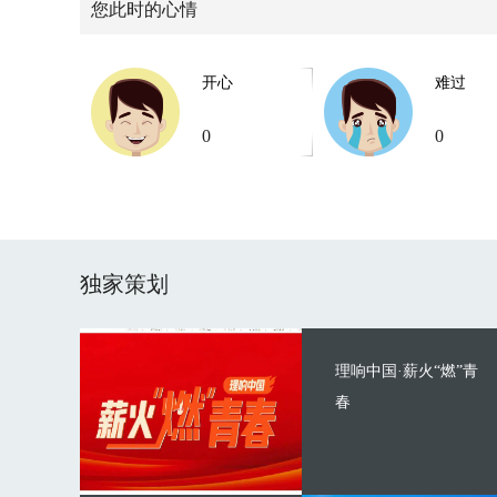
您此时的心情
开心
难过
0
0
独家策划
理响中国·薪火“燃”青
春