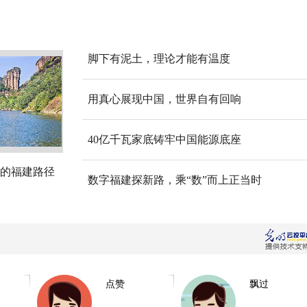
脚下有泥土，理论才能有温度
用真心展现中国，世界自有回响
40亿千瓦家底铸牢中国能源底座
的福建路径
数字福建探新路，乘“数”而上正当时
点赞
飘过