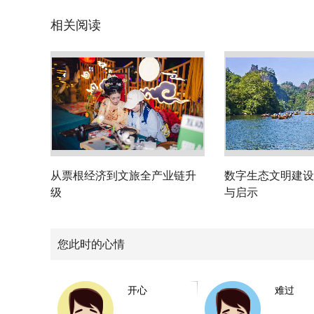
相关阅读
从票根经济到文旅全产业链升
数字生态文明建设
级
与启示
您此时的心情
开心
难过