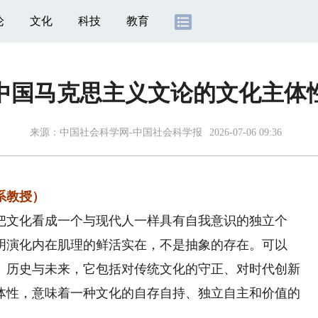
论
文化
科技
教育
中国马克思主义文论的文化主体
来源：
中国社会科学网-中国社会科学报
2026-07-06 09:36
系教授）
文化看成一个与现代人一样具有自我意识的独立个
明演化内在肌理的鲜活实在，不是抽象的存在。可以
、历史与未来，它包括对传统文化的守正、对时代创新
体性，意味着一种文化的自存自持、独立自主和价值的
。