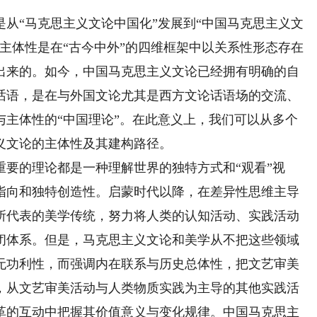
“马克思主义文论中国化”发展到“中国马克思主义文
主体性是在“古今中外”的四维框架中以关系性形态存在
出来的。如今，中国马克思主义文论已经拥有明确的自
话语，是在与外国文论尤其是西方文论话语场的交流、
与主体性的“中国理论”。在此意义上，我们可以从多个
义文论的主体性及其建构路径。
的理论都是一种理解世界的独特方式和“观看”视
指向和独特创造性。启蒙时代以降，在差异性思维主导
所代表的美学传统，努力将人类的认知活动、实践活动
闭体系。但是，马克思主义文论和美学从不把这些领域
无功利性，而强调内在联系与历史总体性，把文艺审美
，从文艺审美活动与人类物质实践为主导的其他实践活
革的互动中把握其价值意义与变化规律。中国马克思主