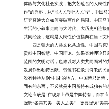
体验与文化社会实践，把文艺蕴含的人民性
作”的兴起，从“写人民”到“人民写”，中
研究普通大众如何突破写作的局限。中国马
生活的小叙事走向与大时代、大历史相连接
共同经验，这就是人民性价值指向在当下文
四是强大的人类文化共通性。中国马克思
贡献中国智慧、中国理论。如果某种理论只
范围的文明对话，也难以对人类共同面对的
发展作出独特贡献。钱锺书在谈到诗歌的民
没有特特别别‘中国’的地方。中国诗只是诗，
固有的东西，不必就是中国所特有或独有的
文论应该是“在现象上虽是中国特有，而在
强调“各美其美，美人之美”，更要强调“美美