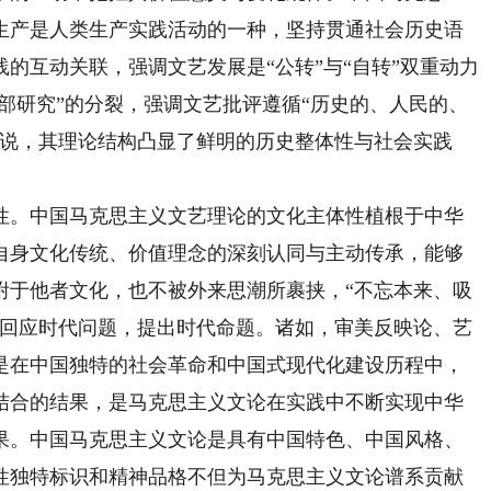
生产是人类生产实践活动的一种，坚持贯通社会历史语
的互动关联，强调文艺发展是“公转”与“自转”双重动力
外部研究”的分裂，强调文艺批评遵循“历史的、人民的、
以说，其理论结构凸显了鲜明的历史整体性与社会实践
。
。中国马克思主义文艺理论的文化主体性植根于中华
自身文化传统、价值理念的深刻认同与主动传承，能够
附于他者文化，也不被外来思潮所裹挟，“不忘本来、吸
验回应时代问题，提出时代命题。诸如，审美反映论、艺
是在中国独特的社会革命和中国式现代化建设历程中，
结合的结果，是马克思主义文论在实践中不断实现中华
果。中国马克思主义文论是具有中国特色、中国风格、
性独特标识和精神品格不但为马克思主义文论谱系贡献