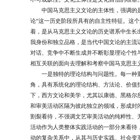
中国马克思主义文论的主体性，强调的是从
论”这一历史阶段所具有的自主性特征。这个
着，是从马克思主义文论的历史谱系中生长
我身份和独立品格，是当代中国文论的主流
对话、竞争中不断生成并不断彰显理论个性
相互关联的面向去理解和考察中国马克思主
一是独特的理论结构与问题性。每一种重要
角，具有系统化的理论结构、方法论、价值
下，西方文论和美学，尤其以康德、黑格尔
和审美活动区隔为彼此独立的领域，形成封
割裂看待，不强调文艺审美活动的纯粹性、
活动作为人类整体实践活动的一部分来看待
动的复杂关系中，从其与历史实践、社会变