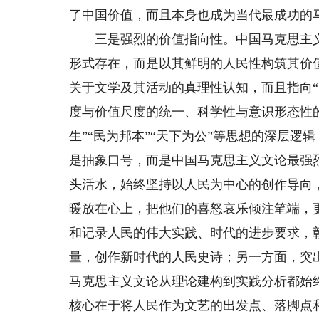
了中国价值，而且本身也成为当代最成功的
三是强烈的价值指向性。中国马克思主义
形式存在，而是以其鲜明的人民性构筑其价
关于文学及其活动的真理性认知，而且指向
度与价值尺度的统一、科学性与意识形态性
生”“民为邦本”“天下为公”等思想的深层
是抽象口号，而是中国马克思主义文论最强
头活水，始终坚持以人民为中心的创作导向
暖放在心上，把他们的喜怒哀乐倾注笔端，
和记录人民的伟大实践、时代的进步要求，
量，创作新时代的人民史诗；另一方面，突
马克思主义文论从理论建构到实践分析都始
核心在于将人民作为文艺的出发点、落脚点