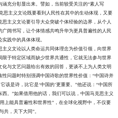
内涵充分彰显出来。譬如，当前较受关注的“素人写
国马克思主义文论既要看到人民性在其中的生动体现，又要
克思主义文论要引导大众突破个体经验的边界，从个人
的广阔书写，让个体情感共鸣升华为更具普遍性的人民
论实践中的具体体现。
主义文论以人类命运共同体理念为价值引领，向世界
局限于特定区域而缺少世界共通性，它就无法参与世界
文化与文艺问题给出有效的回答，更谈不上为人类文明
族性问题时特别强调中国诗歌的世界性价值：“中国诗并
它该是诗，比它是‘中国的’更重要。”他还说：“中国所
东西。”如果借用他的话，我们可以说，中国马克思主义
应用上能具普遍性和世界性”，在全球化视野中，不仅要
与共，天下大同”。