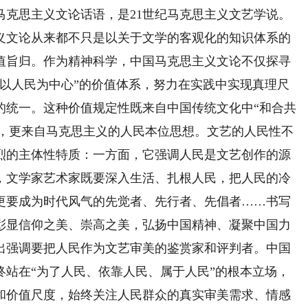
马克思主义文论话语，是21世纪马克思主义文艺学说。
文论从来都不只是以关于文学的客观化的知识体系的
值旨归。作为精神科学，中国马克思主义文论不仅探寻
“以人民为中心”的价值体系，努力在实践中实现真理尺
的统一。这种价值规定性既来自中国传统文化中“和合共
逻辑，更来自马克思主义的人民本位思想。文艺的人民性不
烈的主体性特质：一方面，它强调人民是文艺创作的源
，文学家艺术家既要深入生活、扎根人民，把人民的冷
更要成为时代风气的先觉者、先行者、先倡者……书写
彰显信仰之美、崇高之美，弘扬中国精神、凝聚中国力
出强调要把人民作为文艺审美的鉴赏家和评判者。中国
终站在“为了人民、依靠人民、属于人民”的根本立场，
和价值尺度，始终关注人民群众的真实审美需求、情感