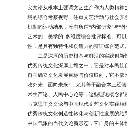
义文论从根本上强调文艺生产作为人类精神
境的综合考察视野，注重文艺活动与社会实践
机制的运动结果，没有所谓“内部研究”与“
艺术的、美学的”多维度综合批评标准。可
性，是具有独特性和创造力的辩证综合范式
二是深厚的历史根基与鲜活的实践创新性
优秀传统文化深厚土壤之中，它是对本民族
自主确立文化发展目标与价值取向，它不依
收外来、面向未来”，尤其善于融合本土经
术生产论、人民中心论等，这些理论概念都
马克思主义文论与中国现代文艺文化实践相
优秀传统文化创造性转化与创新性发展的结
中国气派的当代文论新形态，它自身的主体