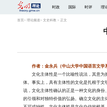
时政
国际
时评
理
首页
>
理论频道
>
文史科教
>
正文
作者：金永兵（中山大学中国语言文学
文化主体性是一个比喻性说法，其意为把
体。事实上，具有主体性的文化是扎根于文
说，文化主体性确认的正是一种文化的身份
的引领和对独特价值的弘扬。确立文化的主
不可或缺性。文化主体性是文化自信的根基