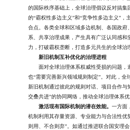
的国际秩序基础上，全球治理倡议反对搞集团
的“霸权性多边主义”和“竞争性多边主义”
合点。各类全球和区域多边机制、各国政府
系、共享治理成果，产生具有广泛认同感和
力，打破霸权垄断，打造多元共生的全球治
新旧机制互补优化的治理进程
面对全球治理体系权威性受损的问题，遵守
也“需要完善新兴领域规则制定”。对此，全
新旧机制通过彼此的规则对话、项目合作与
交叠共进”的协同网络，推动全球治理体系
激活现有国际机制的潜在效能。
一方面
机制利用其存量资源、专业能力与合法性优
则用、不合则弃”。如通过推进联合国安理