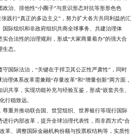
政治、排他性“小圈子”与意识形态对抗等形形色色
，主张践行“真正的多边主义”，努力扩大各方共同利益的汇
、国际组织和非政府组织共商全球事务、共建治理体
坚实合法性的治理规则，形成“大家商量着办”的强大合
理生态。
国际法治，“关键在于捍卫其公正性严肃性”，同时
球治理体系改革需兼顾“存量改革”和“增量创新”两方面，
知识共享，实现功能补充与经验互鉴，形成“嵌套共生、
优化行稳致远。
，尊重并推动联合国、世贸组织、世界银行等现行国际
势进行内部改革，提升全球治理代表性，而非西方式“合
会改革、调整国际金融机构份额与投票权结构等，实质性