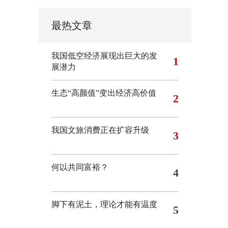
最热文章
我国低空经济展现出巨大的发
1
展潜力
生态“高颜值”变出经济高价值
2
我国文旅消费正在扩容升级
3
何以共同富裕？
4
脚下有泥土，理论才能有温度
5