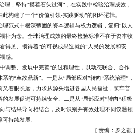
式治理，坚持“摸着石头过河”，在实践中检验治理成效，
此构建了一个“价值引领-实践驱动”的闭环逻辑。
理范式中根深蒂固的资本逻辑与权力逻辑，复归“以人
民福祉为念。全球治理成效的最终检验标准不在于资本收
看得见、摸得着”的可视成果造就的“人民的发展和安
幸福感。
调整、发展中完善”的过程理性，以动态联合、合作
系的“革故鼎新”。一是从“局部应对”转向“系统治理”，
前又着眼长远，力求从源头增进各国人民福祉，筑牢普
的发展促进可持续安全。二是从“局部应对”转向“积极
导向与结果导向相结合，及时识别并有效处理不同议题领
障可持续发展。
[
责编：罗之颖
]