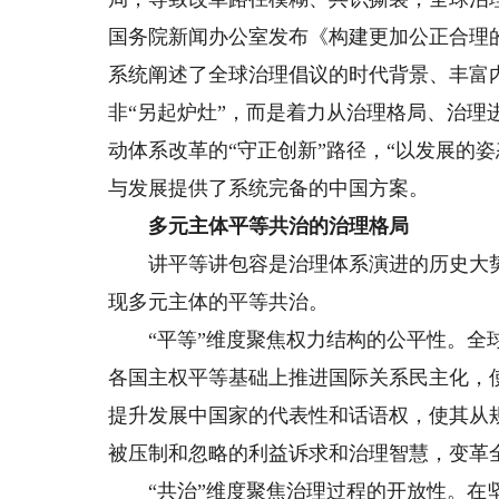
国务院新闻办公室发布《构建更加公正合理
系统阐述了全球治理倡议的时代背景、丰富内
非“另起炉灶”，而是着力从治理格局、治
动体系改革的“守正创新”路径，“以发展的
与发展提供了系统完备的中国方案。
多元主体平等共治的治理格局
讲平等讲包容是治理体系演进的历史大势
现多元主体的平等共治。
“平等”维度聚焦权力结构的公平性。全球
各国主权平等基础上推进国际关系民主化，
提升发展中国家的代表性和话语权，使其从
被压制和忽略的利益诉求和治理智慧，变革
“共治”维度聚焦治理过程的开放性。在坚