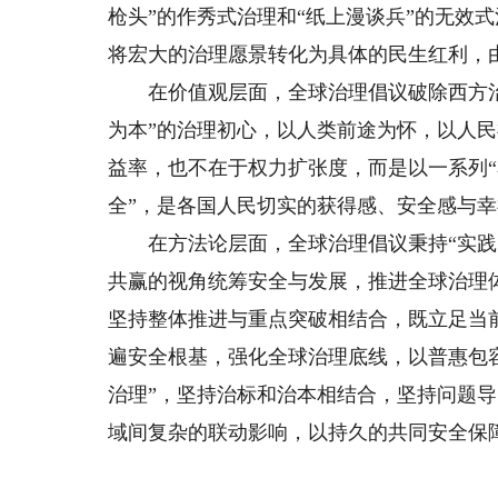
枪头”的作秀式治理和“纸上漫谈兵”的无效
将宏大的治理愿景转化为具体的民生红利，由
在价值观层面，全球治理倡议破除西方治
为本”的治理初心，以人类前途为怀，以人
益率，也不在于权力扩张度，而是以一系列“
全”，是各国人民切实的获得感、安全感与
在方法论层面，全球治理倡议秉持“实践中
共赢的视角统筹安全与发展，推进全球治理体
坚持整体推进与重点突破相结合，既立足当
遍安全根基，强化全球治理底线，以普惠包容
治理”，坚持治标和治本相结合，坚持问题
域间复杂的联动影响，以持久的共同安全保