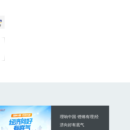
理响中国·铿锵有理|经
济向好有底气