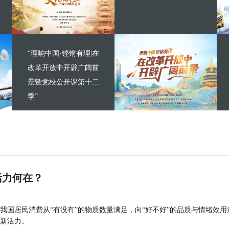
“理响中国·铿锵有理|在
改革开放中开辟广阔前
景暨党校公开课第十二
季”
活力何在？
我国居民消费从“有没有”的物质数量满足，向“好不好”的品质与情绪效用
新活力。