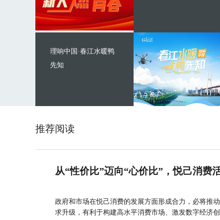
理响中国·春江水暖鸭
先知
推荐阅读
从“性价比”迈向“心价比”，悦己消费
政府和市场在悦己消费的发展方面形成合力，必将推动
求升级，有利于构建高水平消费市场、激发数字经济创