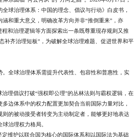
的全球治理体系：中国的理念、倡议与行动》白皮书，
涵和重大意义，明确改革方向并非“推倒重来”，亦
理进程和治理逻辑等方面探索出一条既尊重现存规则又推
姿态补齐治理短板”，为破解全球治理难题、促进世界和平
。全球治理体系需提升代表性、包容性和普惠性，实
治理倡议打破“强权即公理”的丛林法则与霸权逻辑，在
使多边体系中的权力配置更加契合当前国际力量对比，
规则的被动接受者转变为主动制定者，能够更好地表达
全球治理权力格局。
定维护以联合国为核心的国际体系和以国际法为基础