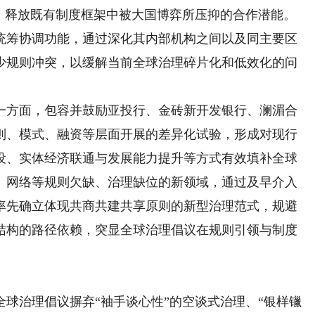
求，释放既有制度框架中被大国博弈所压抑的合作潜能。
统筹协调功能，通过深化其内部机构之间以及同主要区
少规则冲突，以缓解当前全球治理碎片化和低效化的问
一方面，包容并鼓励亚投行、金砖新开发银行、澜湄合
则、模式、融资等层面开展的差异化试验，形成对现行
设、实体经济联通与发展能力提升等方式有效填补全球
、网络等规则欠缺、治理缺位的新领域，通过及早介入
率先确立体现共商共建共享原则的新型治理范式，规避
结构的路径依赖，突显全球治理倡议在规则引领与制度
治理倡议摒弃“袖手谈心性”的空谈式治理、“银样镴