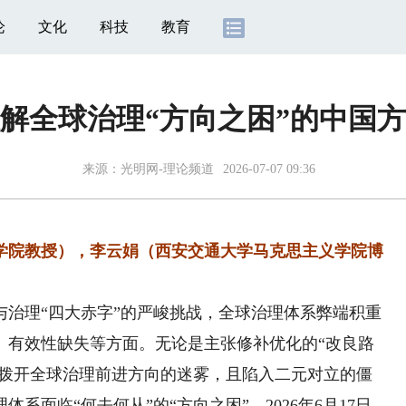
论
文化
科技
教育
解全球治理“方向之困”的中国
来源：
光明网-理论频道
2026-07-07 09:36
院教授），李云娟（西安交通大学马克思主义学院博
理“四大赤字”的严峻挑战，全球治理体系弊端积重
、有效性缺失等方面。无论是主张修补优化的“改良路
未拨开全球治理前进方向的迷雾，且陷入二元对立的僵
系面临“何去何从”的“方向之困”。2026年6月17日，