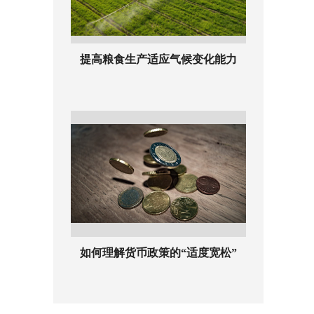
提高粮食生产适应气候变化能力
如何理解货币政策的“适度宽松”