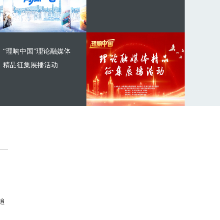
“理响中国”理论融媒体
精品征集展播活动
追