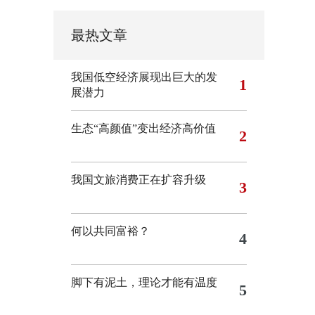
最热文章
我国低空经济展现出巨大的发
1
展潜力
生态“高颜值”变出经济高价值
2
我国文旅消费正在扩容升级
3
何以共同富裕？
4
脚下有泥土，理论才能有温度
5