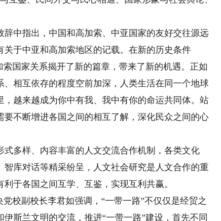
辞中指出，中国和高加索、中亚国家的友好交往源远
有关于中亚和高加索地区的记载。在新的历史条件
高加索国家关系揭开了新的篇章，带来了新的机遇。正如
系、相互依存的程度空前加深，人类生活在同一个地球
里，越来越成为你中有我、我中有你的命运共同体。站
需要不断增进各国之间的相互了解，深化民众之间的心
式多样、内容丰富的人文交流合作机制，各类文化
、智库对话等精采纷呈，人文社会研究是人文合作的重
有利于各国之间互学、互鉴，实现互利共赢。
党校副校长李君如强调，“一带一路”不仅仅是经贸之
和伊斯兰文明的交流，推进“一带一路”建设，首先不同