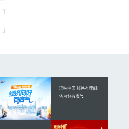
理响中国·铿锵有理|经
济向好有底气