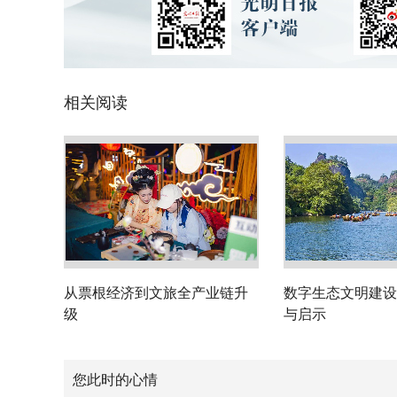
相关阅读
从票根经济到文旅全产业链升
数字生态文明建设
级
与启示
您此时的心情