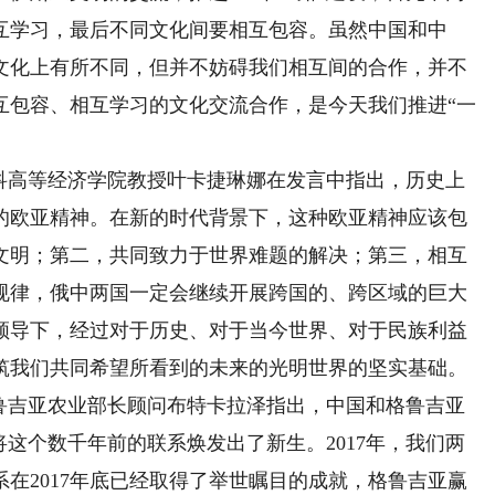
互学习，最后不同文化间要相互包容。虽然中国和中
文化上有所不同，但并不妨碍我们相互间的合作，并不
互包容、相互学习的文化交流合作，是今天我们推进“一
高等经济学院教授叶卡捷琳娜在发言中指出，历史上
的欧亚精神。在新的时代背景下，这种欧亚精神应该包
文明；第二，共同致力于世界难题的解决；第三，相互
规律，俄中两国一定会继续开展跨国的、跨区域的巨大
领导下，经过对于历史、对于当今世界、对于民族利益
筑我们共同希望所看到的未来的光明世界的坚实基础。
吉亚农业部长顾问布特卡拉泽指出，中国和格鲁吉亚
将这个数千年前的联系焕发出了新生。2017年，我们两
系在2017年底已经取得了举世瞩目的成就，格鲁吉亚赢