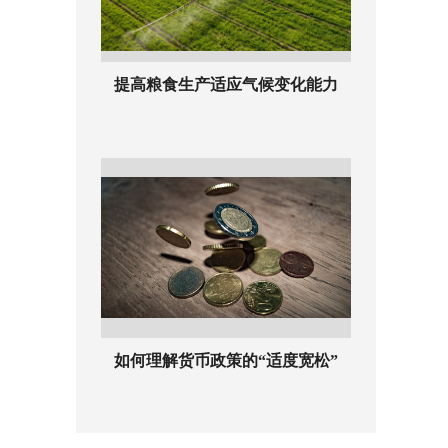
提高粮食生产适应气候变化能力
如何理解货币政策的“适度宽松”