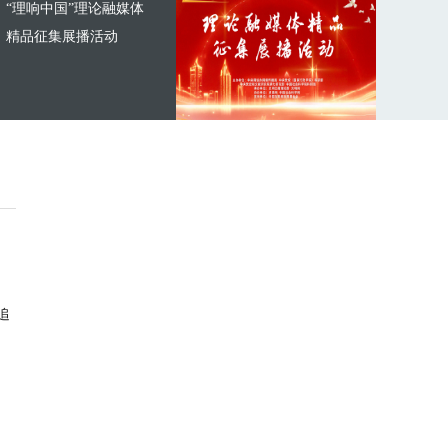
“理响中国”理论融媒体
精品征集展播活动
追