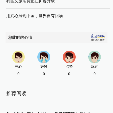
我国文旅消费正在扩容升级
用真心展现中国，世界自有回响
您此时的心情
开心
难过
点赞
飘过
0
0
0
0
推荐阅读