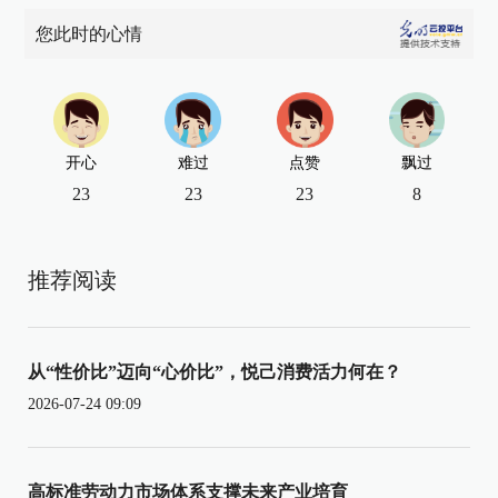
您此时的心情
开心
难过
点赞
飘过
23
23
23
8
推荐阅读
从“性价比”迈向“心价比”，悦己消费活力何在？
2026-07-24 09:09
高标准劳动力市场体系支撑未来产业培育