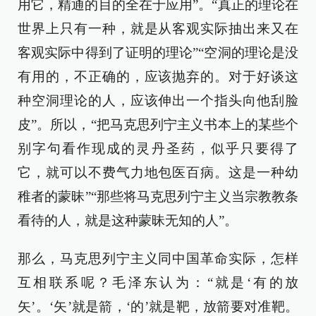
用它，精通的目的全在于应用”。“真正的理论在
世界上只有一种，就是从客观实际抽出来又在
客观实际中得到了证明的理论”“空洞的理论是没
有用的，不正确的，应该抛弃的。对于好谈这
种空洞理论的人，应该伸出一个指头向他刮脸
皮”。所以，“把马克思列宁主义书本上的某些个
别字句看作现成的灵丹圣药，似乎只要得了
它，就可以不费气力地包医百病。这是一种幼
稚者的蒙昧”“那些将马克思列宁主义当宗教教条
看待的人，就是这种蒙昧无知的人”。
那么，马克思列宁主义同中国革命实际，怎样
互相联系呢？毛泽东认为：“就是‘有的放
矢’。‘矢’就是箭，‘的’就是靶，放箭要对准靶。