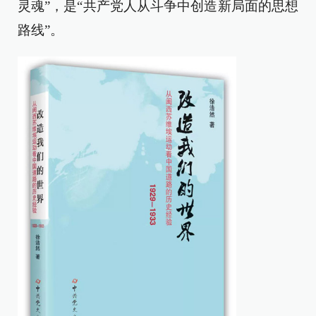
灵魂”，是“共产党人从斗争中创造新局面的思想
路线”。