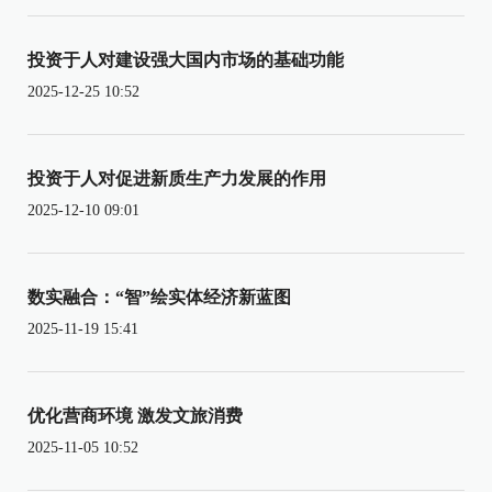
投资于人对建设强大国内市场的基础功能
2025-12-25 10:52
投资于人对促进新质生产力发展的作用
2025-12-10 09:01
数实融合：“智”绘实体经济新蓝图
2025-11-19 15:41
优化营商环境 激发文旅消费
2025-11-05 10:52