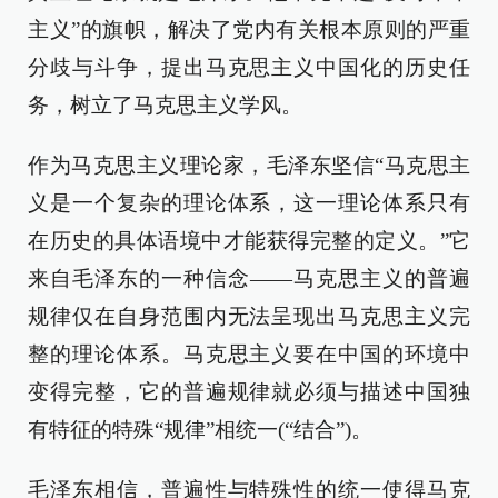
主义”的旗帜，解决了党内有关根本原则的严重
分歧与斗争，提出马克思主义中国化的历史任
务，树立了马克思主义学风。
作为马克思主义理论家，毛泽东坚信“马克思主
义是一个复杂的理论体系，这一理论体系只有
在历史的具体语境中才能获得完整的定义。”它
来自毛泽东的一种信念——马克思主义的普遍
规律仅在自身范围内无法呈现出马克思主义完
整的理论体系。马克思主义要在中国的环境中
变得完整，它的普遍规律就必须与描述中国独
有特征的特殊“规律”相统一(“结合”)。
毛泽东相信，普遍性与特殊性的统一使得马克