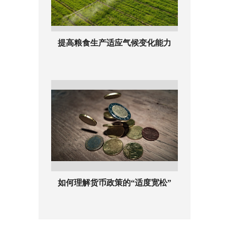
提高粮食生产适应气候变化能力
如何理解货币政策的“适度宽松”