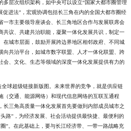
的多层次组织架构，如中央可以设立“国家大都市圈管理
展促进法”，宏观协调包括长三角在内的全国大都市圈经
省一市主要领导座谈会、长三角地区合作与发展联席会
商共议、共建共治职能，凝聚一体化发展共识，制定一
。在城市层面，鼓励开展跨边界地区相邻政府、不同城
横向共治平台，如城市数字联盟、人才一体化联盟、跨
社会、文化、生态等领域的深度一体化发展提供有力的
造全球超级链接新版图。未来世界的竞争，就是供应链
施（交通、能源网络）和现代信息网络的互联互通程
，长三角高质量一体化发展首先要做到内部成员城市之
断头路”，为经济发展、社会活动提供最快捷、最便利的
市圈”。在此基础上，要与长江经济带、一带一路战略充