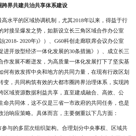
圈跨界共建共治共享体系建设
高水平的区域协调机制，尤其2018年以来，得益于行
的对接呈爆发之势，如新设立长三角区域合作办公室
18- 2020年)》）、G60科创走廊联席会议办公室
 促进开放型经济一体化发展的30条措施》）、成立长三
合作发展不断迸发，为高质量一体化发展打下了坚实基
如何有效发挥中央和地方的共同力量，在现有行政区划
转变，共同构筑有效的大都市圈跨界治理体系，实现跨
跨区域资源数据利益共享，直至建成融合、高效、公
生命共同体，这不仅是三省一市政府的共同任务，也是
政治响应策略。具体而言，主要侧重以下几方面：
市参与的多层次组织架构。合理划分中央事权、区域共