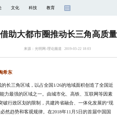
论
文化
科技
教育
借助大都市圈推动长三角高质量
来源：
光明网-理论频道
2019-03-22 18:03
陶希东
的长三角区域，以占全国1/26的地域面积创造了全国近
新能力最强的区域之一。由城市化、高铁、互联网等因素
突破行政区划的限制，共建跨省融合、一体化发展的“现
然趋势和客观规律。在2018年11月5日的首届中国国