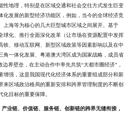
能性地理，特别是在区域交通和社会交往方式发生巨变
体化发展的新型经济功能区，例如，当今的全球经济竞
、上海等为核心的几大巨型城市区域之间展开。基于
与全球化、推行全面深化改革（让市场在资源配置中发挥
高铁、移动互联网、新型区域政策等因素影响以及在中
三角一体化发展、粤港澳大湾区成为国家战略，成员省
政边界壁垒，在主动合作中率先共筑“大都市圈经济”，
著增强，这是我国现代化经济体系的重要组成部分和新
带来区域政治格局的重新安排和跨界管理制度的不断创
代化目标的重要保障。
、产业链、价值链、服务链、创新链的跨界无缝衔接，