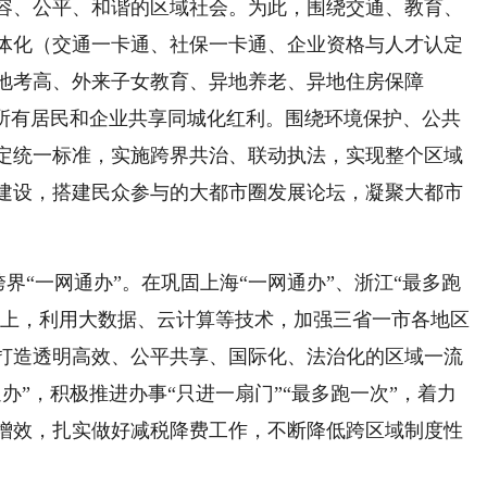
容、公平、和谐的区域社会。为此，围绕交通、教育、
体化（交通一卡通、社保一卡通、企业资格与人才认定
地考高、外来子女教育、异地养老、异地住房保障
让所有居民和企业共享同城化红利。围绕环境保护、公共
定统一标准，实施跨界共治、联动执法，实现整个区域
建设，搭建民众参与的大都市圈发展论坛，凝聚大都市
界“一网通办”。在巩固上海“一网通办”、浙江“最多跑
础上，利用大数据、云计算等技术，加强三省一市各地区
打造透明高效、公平共享、国际化、法治化的区域一流
办”，积极推进办事“只进一扇门”“最多跑一次”，着力
增效，扎实做好减税降费工作，不断降低跨区域制度性