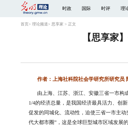
时政
国际
时评
理
首页
>
理论频道
>
思享家
>
正文
【思享家】
作者：上海社科院社会学研究所研究员 
由上海、江苏、浙江、安徽三省一市构成
1/4的经济总量，是我国经济最具活力、创
促发的同城化、流动性，迫使三省一市主动
代大都市圈”，这是全球巨型城市区域发展的必