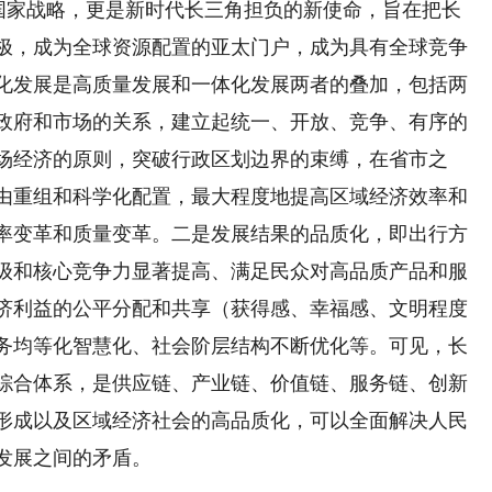
国家战略，更是新时代长三角担负的新使命，旨在把长
极，成为全球资源配置的亚太门户，成为具有全球竞争
化发展是高质量发展和一体化发展两者的叠加，包括两
政府和市场的关系，建立起统一、开放、竞争、有序的
场经济的原则，突破行政区划边界的束缚，在省市之
由重组和科学化配置，最大程度地提高区域经济效率和
率变革和质量变革。二是发展结果的品质化，即出行方
级和核心竞争力显著提高、满足民众对高品质产品和服
济利益的公平分配和共享（获得感、幸福感、文明程度
务均等化智慧化、社会阶层结构不断优化等。可见，长
综合体系，是供应链、产业链、价值链、服务链、创新
形成以及区域经济社会的高品质化，可以全面解决人民
发展之间的矛盾。