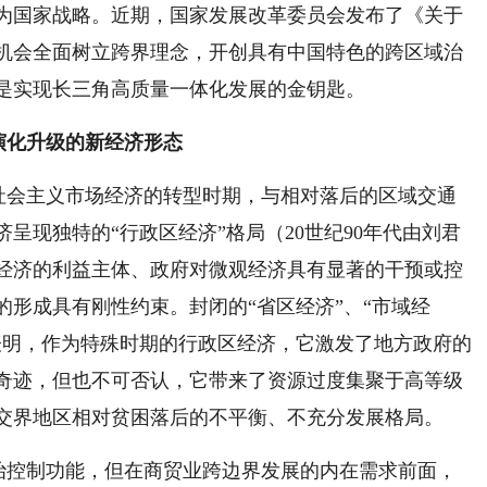
为国家战略。近期，国家发展改革委员会发布了《关于
机会全面树立跨界理念，开创具有中国特色的跨区域治
是实现长三角高质量一体化发展的金钥匙。
演化升级的新经济形态
社会主义市场经济的转型时期，与相对落后的区域交通
呈现独特的“行政区经济”格局（20世纪90年代由刘君
经济的利益主体、政府对微观经济具有显著的干预或控
形成具有刚性约束。封闭的“省区经济”、“市域经
表明，作为特殊时期的行政区经济，它激发了地方政府的
奇迹，但也不可否认，它带来了资源过度集聚于高等级
交界地区相对贫困落后的不平衡、不充分发展格局。
治控制功能，但在商贸业跨边界发展的内在需求前面，