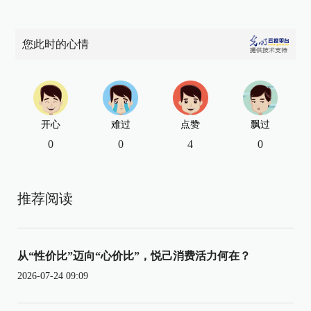
您此时的心情
开心
难过
点赞
飘过
0
0
4
0
推荐阅读
从“性价比”迈向“心价比”，悦己消费活力何在？
2026-07-24 09:09