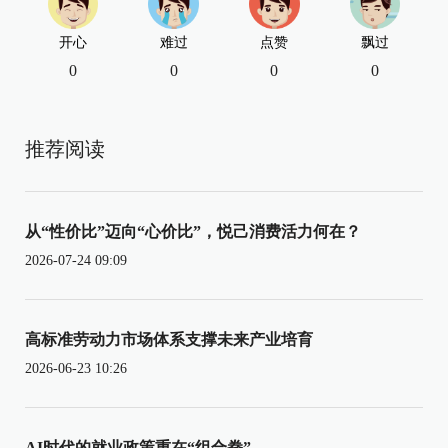
开心
难过
点赞
飘过
0
0
0
0
推荐阅读
从“性价比”迈向“心价比”，悦己消费活力何在？
2026-07-24 09:09
高标准劳动力市场体系支撑未来产业培育
2026-06-23 10:26
AI时代的就业政策重在“组合拳”