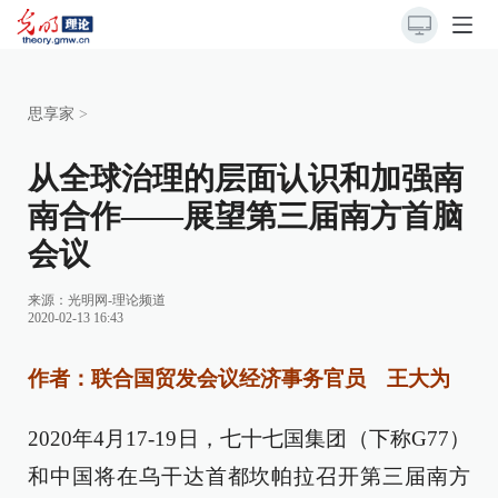
思享家
>
从全球治理的层面认识和加强南
南合作——展望第三届南方首脑
会议
来源：
光明网-理论频道
2020-02-13 16:43
作者：联合国贸发会议经济事务官员 王大为
2020年4月17-19日，七十七国集团（下称G77）
和中国将在乌干达首都坎帕拉召开第三届南方