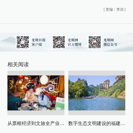
[
责编：李澍
]
相关阅读
从票根经济到文旅全产业链升级
数字生态文明建设的福建路径与启示